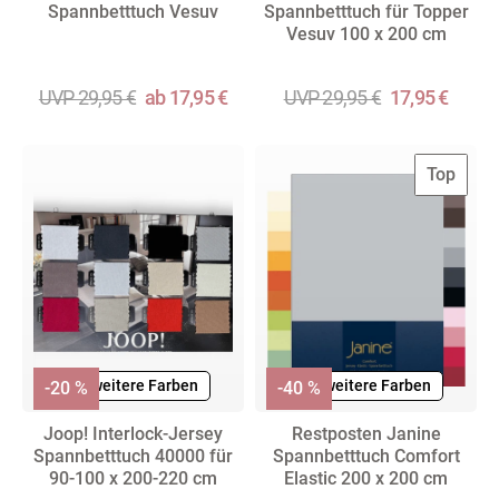
Spannbetttuch Vesuv
Spannbetttuch für Topper
Vesuv 100 x 200 cm
UVP 29,95 €
ab 17,95 €
UVP 29,95 €
17,95 €
Top
+ weitere Farben
+ weitere Farben
-20 %
-40 %
Joop! Interlock-Jersey
Restposten Janine
Spannbetttuch 40000 für
Spannbetttuch Comfort
90-100 x 200-220 cm
Elastic 200 x 200 cm