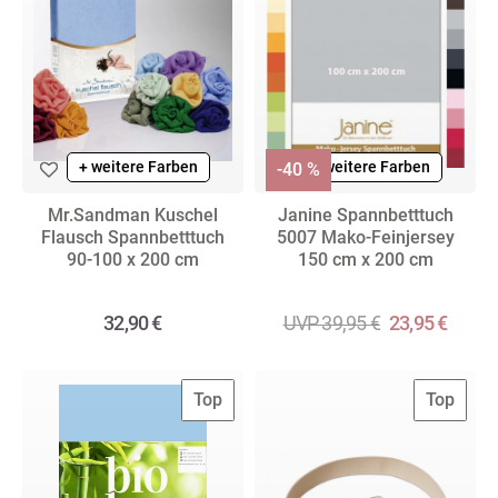
+ weitere Farben
+ weitere Farben
-40 %
Mr.Sandman Kuschel
Janine Spannbetttuch
Flausch Spannbetttuch
5007 Mako-Feinjersey
90-100 x 200 cm
150 cm x 200 cm
32,90 €
UVP 39,95 €
23,95 €
Top
Top