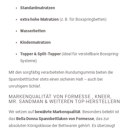
Standardmatratzen
extra hohe Matratzen
(z. B. für Boxspringbetten)
Wasserbetten
Kindermatratzen
Topper & Split-Topper
(ideal für verstellbare Boxspring-
Systeme)
Mit den sorgfältig verarbeiteten Rundumgummis bieten die
Spannbetttücher stets einen sicheren Halt – auch bei
unruhigem Schlaf.
MARKENQUALITÄT VON
FORMESSE
,
KNEER,
MR. SANDMAN
& WEITEREN TOP-HERSTELLERN
Wir setzen auf
bewährte Markenqualität
. Besonders beliebt ist
das
Bella Donna Spannbettlaken von Formesse
, das zur
absoluten Königsklasse der Bettwaren gehört. Es überzeugt