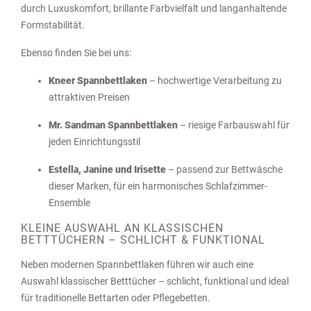
durch Luxuskomfort, brillante Farbvielfalt und langanhaltende
Formstabilität.
Ebenso finden Sie bei uns:
Kneer Spannbettlaken
– hochwertige Verarbeitung zu
attraktiven Preisen
Mr. Sandman Spannbettlaken
– riesige Farbauswahl für
jeden Einrichtungsstil
Estella, Janine und Irisette
– passend zur Bettwäsche
dieser Marken, für ein harmonisches Schlafzimmer-
Ensemble
KLEINE AUSWAHL AN KLASSISCHEN
BETTTÜCHERN – SCHLICHT & FUNKTIONAL
Neben modernen Spannbettlaken führen wir auch eine
Auswahl klassischer Betttücher – schlicht, funktional und ideal
für traditionelle Bettarten oder Pflegebetten.