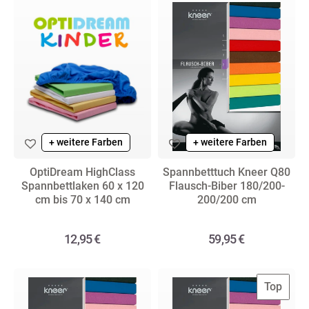
+ weitere Farben
+ weitere Farben
OptiDream HighClass
Spannbetttuch Kneer Q80
Spannbettlaken 60 x 120
Flausch-Biber 180/200-
cm bis 70 x 140 cm
200/200 cm
12,95 €
59,95 €
Top