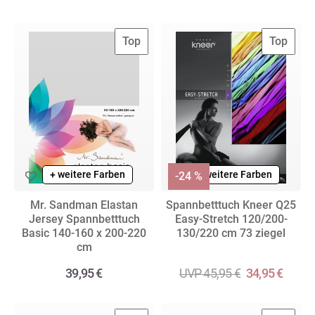
Top
Top
+ weitere Farben
+ weitere Farben
-24 %
Mr. Sandman Elastan
Spannbetttuch Kneer Q25
Jersey Spannbetttuch
Easy-Stretch 120/200-
Basic 140-160 x 200-220
130/220 cm 73 ziegel
cm
39,95 €
UVP 45,95 €
34,95 €