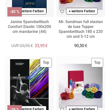
+ weitere Farben
+ weitere Farben
-40 %
Janine Spannbetttuch
Mr. Sandman full elastan
Comfort Elastic 100x200
de luxe Topper
cm mandarine (44)
Spannbetttuch 180 x 220
cm und 5-12 cm
UVP 39,95 €
23,95 €
90,50 €
Top
Top
+ weitere Farben
+ weitere Farben
-29 %