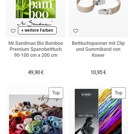
+ weitere Farben
Mr.Sandman Bio Bamboo
Betttuchspanner mit Clip
Premium Spannbetttuch
und Gummiband von
90-100 cm x 200 cm
Kneer
49,90 €
10,95 €
Top
Top