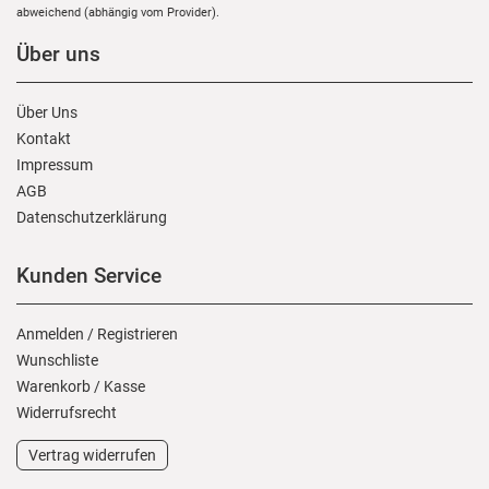
abweichend (abhängig vom Provider).
Über uns
Über Uns
Kontakt
Impressum
AGB
Daten­schutz­erklärung
Kunden Service
Anmelden
/
Registrieren
Wunschliste
Warenkorb
/
Kasse
Widerrufs­recht
Vertrag widerrufen