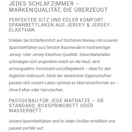
JEDES SCHLAFZIMMER –
MARKENQUALITÄT, DIE ÜBERZEUGT
PERFEKTER SITZ UND EDLER KOMFORT:
SPANNBETTLAKEN AUS JERSEY & JERSEY-
ELASTHAN
Erleben Sie Schlafkomfort auf höchstem Niveau mit unseren
Spannbettlaken aus feinster Baumwolle in hochwertiger
Jersey- oder Jersey-Elasthan-Qualität. Diese Materialien
schmiegen sich angenehm weich an die Haut, sind
atmungsaktiv, formstabil und pflegeleicht – ideal für den
täglichen Gebrauch. Dank der elastischen Eigenschaften
passen sich unsere Laken optimal an Matratzenformen an –
ohne Falten oder Verrutschen.
PASSGENAU FÜR JEDE MATRATZE – OB
STANDARD, BOXSPRINGBETT ODER
WASSERBETT
Unsere Spannbettlaken sind in vielen Größen erhältlich und
passen perfekt auf: