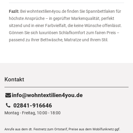
Fazit:
Bei wohntextilien4you.de finden Sie Spannbettlaken für
höchste Ansprüche – in geprüfter Markenqualität, perfekt
sitzend und in einer Farbvielfalt, die keine Wünsche offenlässt.
Gönnen Sie sich luxuriösen Schlafkomfort zum fairen Preis –
passend zu Ihrer Bettwäsche, Matratze und Ihrem Stil.
Kontakt
info@wohntextilien4you.de
02841-916646
Montag - Freitag, 10:00 - 18:00
Anrufe aus dem dt. Festnetz zum Ortstarif, Preise aus dem Mobilfunknetz ggf.