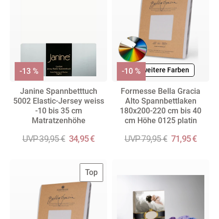
+ weitere Farben
-13 %
-10 %
Janine Spannbetttuch
Formesse Bella Gracia
5002 Elastic-Jersey weiss
Alto Spannbettlaken
-10 bis 35 cm
180x200-220 cm bis 40
Matratzenhöhe
cm Höhe 0125 platin
UVP 39,95 €
34,95 €
UVP 79,95 €
71,95 €
Top