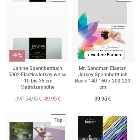
+ weitere Farben
-9 %
Janine Spannbetttuch
Mr. Sandman Elastan
5002 Elastic-Jersey weiss
Jersey Spannbetttuch
-10 bis 35 cm
Basic 140-160 x 200-220
Matratzenhöhe
cm
UVP 54,95 €
49,95 €
39,95 €
Top