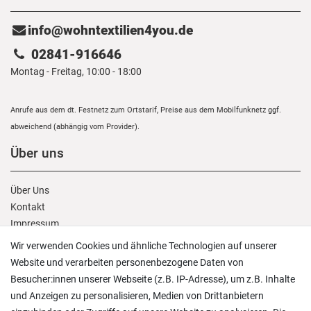
info@wohntextilien4you.de
02841-916646
Montag - Freitag, 10:00 - 18:00
Anrufe aus dem dt. Festnetz zum Ortstarif, Preise aus dem Mobilfunknetz ggf.
abweichend (abhängig vom Provider).
Über uns
Über Uns
Kontakt
Impressum
AGB
Wir verwenden Cookies und ähnliche Technologien auf unserer
Daten­schutz­erklärung
Website und verarbeiten personenbezogene Daten von
Besucher:innen unserer Webseite (z.B. IP-Adresse), um z.B. Inhalte
Kunden Service
und Anzeigen zu personalisieren, Medien von Drittanbietern