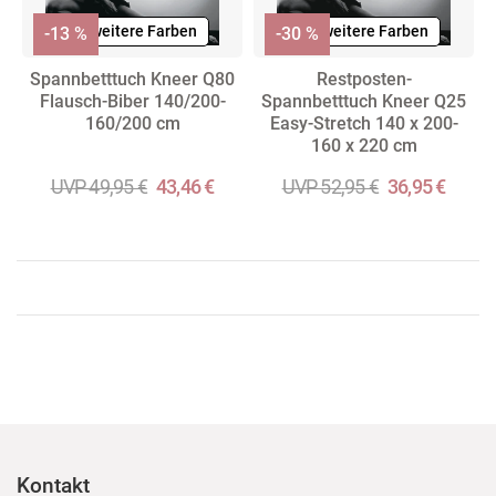
+ weitere Farben
+ weitere Farben
-13 %
-30 %
Spannbetttuch Kneer Q80
Restposten-
Flausch-Biber 140/200-
Spannbetttuch Kneer Q25
160/200 cm
Easy-Stretch 140 x 200-
160 x 220 cm
UVP 49,95 €
43,46 €
UVP 52,95 €
36,95 €
Kontakt