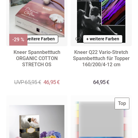
+ weitere Farben
+ weitere Farben
-29 %
Kneer Spannbetttuch
Kneer Q22 Vario-Stretch
ORGANIC COTTON
Spannbetttuch für Topper
STRETCH OS
160/200/4-12 cm
UVP 65,95 €
46,95 €
64,95 €
Top