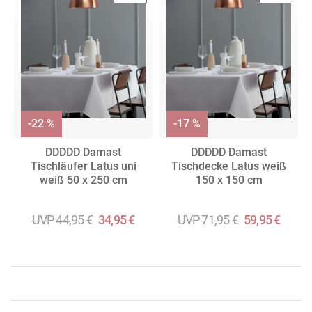
-22 %
-17 %
DDDDD Damast
DDDDD Damast
Tischläufer Latus uni
Tischdecke Latus weiß
weiß 50 x 250 cm
150 x 150 cm
UVP 44,95 €
34,95 €
UVP 71,95 €
59,95 €