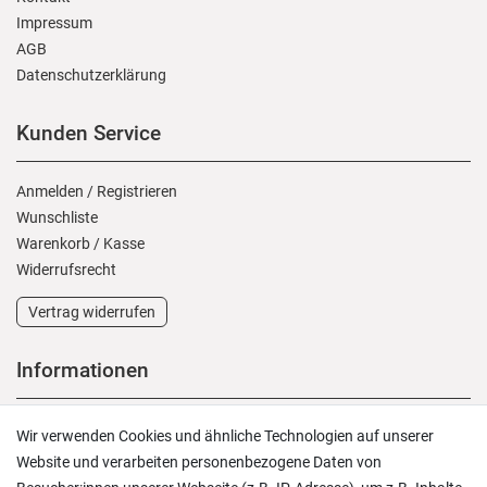
Impressum
AGB
Daten­schutz­erklärung
Kunden Service
Anmelden
/
Registrieren
Wunschliste
Warenkorb
/
Kasse
Widerrufs­recht
Vertrag widerrufen
Informationen
Versand und Zahlung
Wir verwenden Cookies und ähnliche Technologien auf unserer
Rücksendungen
Website und verarbeiten personenbezogene Daten von
Lieferung in die Schweiz