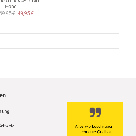
00 cm bis 4-12 cm
Höhe
69,95 €
49,95 €
nen
hlung
 Schweiz
Alles wie beschrieben ,
sehr gute Qualität