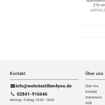
Spannbettt
210 cm
UVP 81,
Kontakt
Über uns
info@wohntextilien4you.de
Über Uns
Kontakt
02841-916646
Impressum
Montag - Freitag, 10:00 - 18:00
AGB