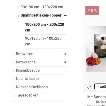
90x190 cm - 100x220 cm
-10 %
Spannbettlaken-Topper
180x200 cm - 200x220
cm
90x190 cm - 100x220
cm
Bettwaren
Bettwäsche
Kissenbezüge
Nachtwäsche
Nackenstützkissen
+ wei
Tagesdecken
Mr. Sandma
de lu