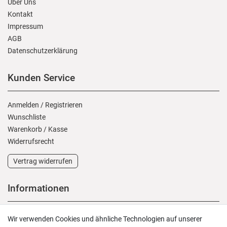
Über Uns
Kontakt
Impressum
AGB
Daten­schutz­erklärung
Kunden Service
Anmelden
/
Registrieren
Wunschliste
Warenkorb
/
Kasse
Widerrufs­recht
Vertrag widerrufen
Informationen
Versand und Zahlung
Wir verwenden Cookies und ähnliche Technologien auf unserer