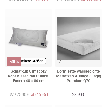
+ weitere Größen
-38 %
Schlafkult Climacozy
Dormisette wasserdichte
Kopf-Kissen mit Outlast-
Matratzen-Auflage 3-lagig
Fasern 40 x 80 cm
Premium Q70
UVP 75,90 €
ab 46,95 €
23,90 €