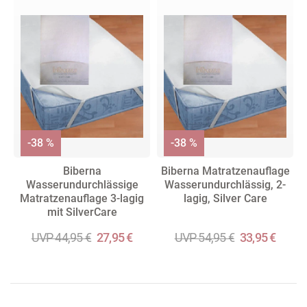
-38 %
-38 %
Biberna
Biberna Matratzenauflage
Wasserundurchlässige
Wasserundurchlässig, 2-
Matratzenauflage 3-lagig
lagig, Silver Care
mit SilverCare
UVP 44,95 €
27,95 €
UVP 54,95 €
33,95 €