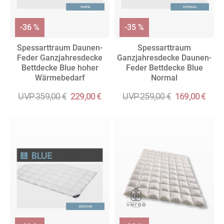
-36 %
-35 %
Spessarttraum Daunen-
Spessarttraum
Feder Ganzjahresdecke
Ganzjahresdecke Daunen-
Bettdecke Blue hoher
Feder Bettdecke Blue
Wärmebedarf
Normal
UVP 359,00 €
229,00 €
UVP 259,00 €
169,00 €