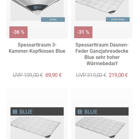
-36 %
-31 %
Spessarttraum 3-
Spessarttraum Daunen-
Kammer-Kopfkissen Blue
Feder Ganzjahresdecke
Blue sehr hoher
Wärmebedarf
UVP 109,00 €
69,90 €
UVP 319,00 €
219,00 €