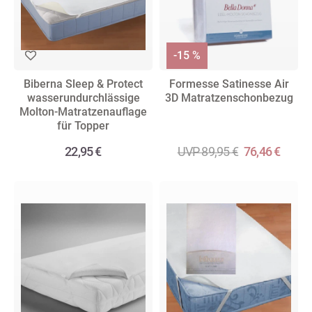
-15 %
Biberna Sleep & Protect
Formesse Satinesse Air
wasserundurchlässige
3D Matratzenschonbezug
Molton-Matratzenauflage
für Topper
22,95 €
UVP 89,95 €
76,46 €