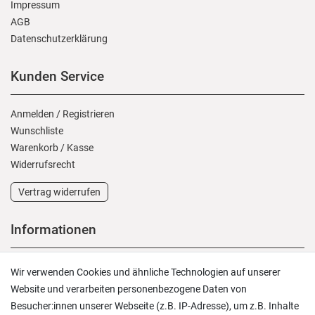
Impressum
AGB
Daten­schutz­erklärung
Kunden Service
Anmelden
/
Registrieren
Wunschliste
Warenkorb
/
Kasse
Widerrufs­recht
Vertrag widerrufen
Informationen
Versand und Zahlung
Wir verwenden Cookies und ähnliche Technologien auf unserer
Rücksendungen
Website und verarbeiten personenbezogene Daten von
Lieferung in die Schweiz
Besucher:innen unserer Webseite (z.B. IP-Adresse), um z.B. Inhalte