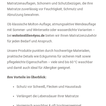
Matratzenauflagen, Schonern und Schutzbezügen, die Ihre
Matratze zuverlässig vor Feuchtigkeit, Schmutz und
Abnutzung bewahren.
Ob klassische Molton-Auflage, atmungsaktive Wendeauflage
mit Sommer- und Winterseite oder wasserdichte Varianten –
bei
wohntextilien4you.de
bieten wir Ihnen Matratzenzubehör
für jeden Bedarf und Anspruch.
Unsere Produkte punkten durch hochwertige Materialien,
praktische Details wie Eckgummis für sicheren Halt sowie
pflegeleichte Eigenschaften – viele sind bis 60 °C waschbar
und damit auch ideal für Allergiker geeignet.
Ihre Vorteile im Überblick:
Schutz vor Schweiß, Flecken und Hausstaub
Verlängert die Lebensdauer Ihrer Matratze
Hygienisch waschbar & oft trocknergeeignet