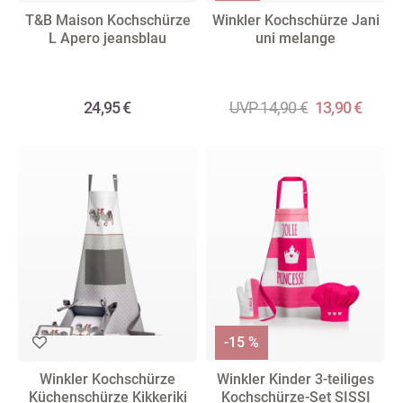
T&B Maison Kochschürze
Winkler Kochschürze Jani
L Apero jeansblau
uni melange
24,95 €
UVP 14,90 €
13,90 €
-15 %
Winkler Kochschürze
Winkler Kinder 3-teiliges
Küchenschürze Kikkeriki
Kochschürze-Set SISSI