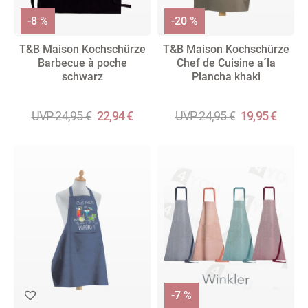
-8 %
-20 %
T&B Maison Kochschürze
T&B Maison Kochschürze
Barbecue à poche
Chef de Cuisine a´la
schwarz
Plancha khaki
UVP 24,95 €
22,94 €
UVP 24,95 €
19,95 €
-7 %