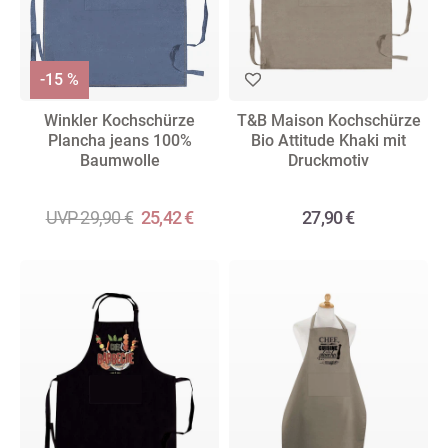
-15 %
Winkler Kochschürze
T&B Maison Kochschürze
Plancha jeans 100%
Bio Attitude Khaki mit
Baumwolle
Druckmotiv
UVP 29,90 €
25,42 €
27,90 €