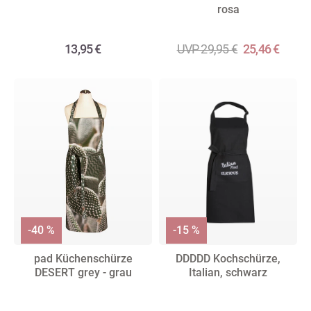
rosa
13,95 €
UVP 29,95 €
25,46 €
-40 %
-15 %
pad Küchenschürze
DDDDD Kochschürze,
DESERT grey - grau
Italian, schwarz