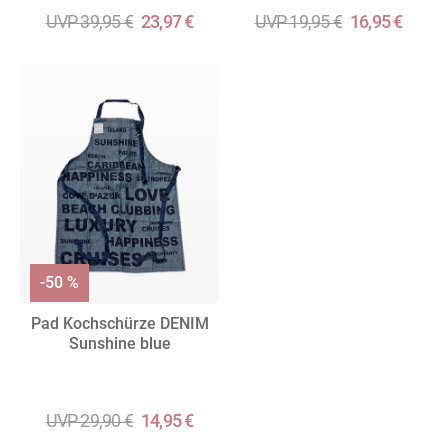
UVP 39,95 €
23,97 €
UVP 19,95 €
16,95 €
-50 %
Pad Kochschürze DENIM
Sunshine blue
UVP 29,90 €
14,95 €