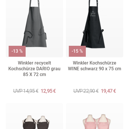
-13 %
-15 %
Winkler recycelt
Winkler Kochschürze
Kochschürze DARIO grau
WINE schwarz 90 x 75 cm
85 X 72 cm
UVP 14,95 €
12,95 €
UVP 22,90 €
19,47 €