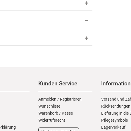
Kunden Service
Informatio
Anmelden
/
Registrieren
Versand und Za
Wunschliste
Rücksendungen
Warenkorb
/
Kasse
Lieferung in die
Widerrufs­recht
Pflegesymbole
erklärung
Lagerverkauf