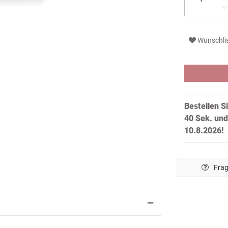
Wunschli
Bestellen S
39 Sek.
und
10.8.2026!
Frag