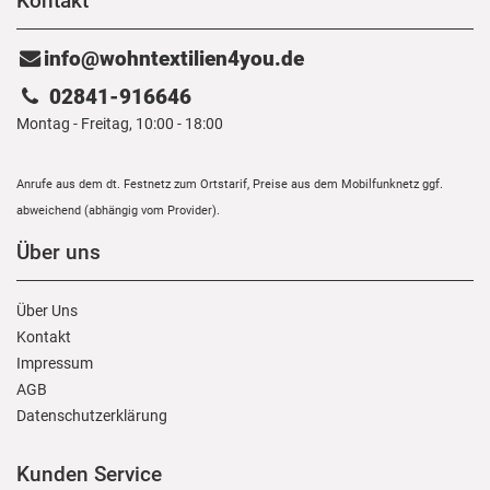
Kontakt
info@wohntextilien4you.de
02841-916646
Montag - Freitag, 10:00 - 18:00
Anrufe aus dem dt. Festnetz zum Ortstarif, Preise aus dem Mobilfunknetz ggf.
abweichend (abhängig vom Provider).
Über uns
Über Uns
Kontakt
Impressum
AGB
Daten­schutz­erklärung
Kunden Service