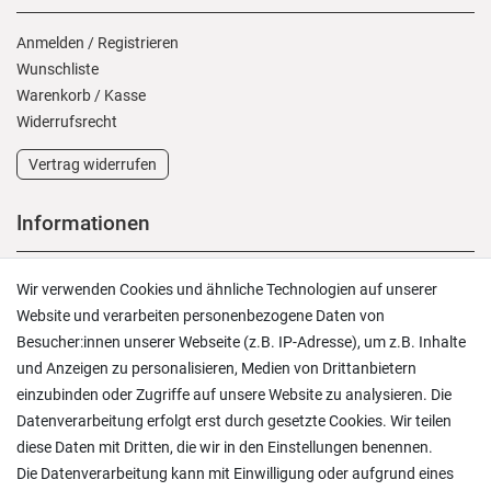
Anmelden
/
Registrieren
Wunschliste
Warenkorb
/
Kasse
Widerrufs­recht
Vertrag widerrufen
Informationen
Versand und Zahlung
Wir verwenden Cookies und ähnliche Technologien auf unserer
Rücksendungen
Website und verarbeiten personenbezogene Daten von
Lieferung in die Schweiz
Besucher:innen unserer Webseite (z.B. IP-Adresse), um z.B. Inhalte
Pflegesymbole
und Anzeigen zu personalisieren, Medien von Drittanbietern
Lagerverkauf
einzubinden oder Zugriffe auf unsere Website zu analysieren. Die
Ratgeber & News
Datenverarbeitung erfolgt erst durch gesetzte Cookies. Wir teilen
diese Daten mit Dritten, die wir in den Einstellungen benennen.
Die Datenverarbeitung kann mit Einwilligung oder aufgrund eines