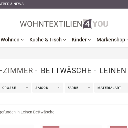
EBER & NEWS
Wohnen
Küche & Tisch
Kinder
Markenshop
d
adematten
Sauna /
Dekokissen
Kunstfell
Wohndecken
Baby
Kuscheldecken
FZIMMER
BETTWÄSCHE
LEINEN
essories
Wellness
Decken
Bettwäsche
Baldessarini
Dormisett
Janine
Schö
rottierwaren
Dekoration
Spielzeug
Woh
demäntel
Strandtücher
Tischwäsche
Kinderbettwäsche
beddinghou
Dutch
JOOP!
Geschirr
Tischwäsche
GRÖSSE
SAISON
FARBE
MATERIALART
Decor
Seah
Biberna
Kneer
Küchentextilien
Elegante
Sten
efunden in Leinen Bettwäsche
Biederlack
Mr.Sa
Elle
Tom
Cawö
Pad
Decoratio
Tailo