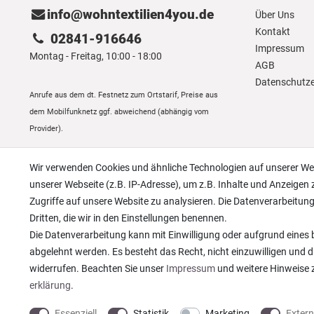
info@wohntextilien4you.de
Über Uns
Kontakt
02841-916646
Impressum
Montag - Freitag, 10:00 - 18:00
AGB
Daten­schutz­
Anrufe aus dem dt. Festnetz zum Ortstarif, Preise aus
dem Mobilfunknetz ggf. abweichend (abhängig vom
Provider).
Wir verwenden Cookies und ähnliche Technologien auf unserer W
unserer Webseite (z.B. IP-Adresse), um z.B. Inhalte und Anzeigen 
Zugriffe auf unsere Website zu analysieren. Die Datenverarbeitung 
Dritten, die wir in den Einstellungen benennen.
Die Datenverarbeitung kann mit Einwilligung oder aufgrund eines b
abgelehnt werden. Es besteht das Recht, nicht einzuwilligen und d
widerrufen. Beachten Sie unser
Impressum
und weitere Hinweise
erklärung
.
Essenziell
Statistik
Marketing
Exter