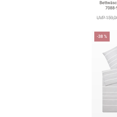
Bettwäs
7088-9
UVP 159,0
-38 %