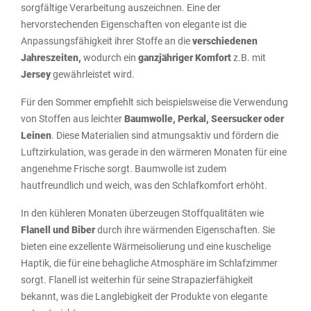
sorgfältige Verarbeitung auszeichnen. Eine der
hervorstechenden Eigenschaften von elegante ist die
Anpassungsfähigkeit ihrer Stoffe an die
verschiedenen
Jahreszeiten,
wodurch ein
ganzjähriger Komfort
z.B. mit
Jersey
gewährleistet wird.
Für den Sommer empfiehlt sich beispielsweise die Verwendung
von Stoffen aus leichter
Baumwolle, Perkal, Seersucker oder
Leinen
. Diese Materialien sind atmungsaktiv und fördern die
Luftzirkulation, was gerade in den wärmeren Monaten für eine
angenehme Frische sorgt. Baumwolle ist zudem
hautfreundlich und weich, was den Schlafkomfort erhöht.
In den kühleren Monaten überzeugen Stoffqualitäten wie
Flanell und Biber
durch ihre wärmenden Eigenschaften. Sie
bieten eine exzellente Wärmeisolierung und eine kuschelige
Haptik, die für eine behagliche Atmosphäre im Schlafzimmer
sorgt. Flanell ist weiterhin für seine Strapazierfähigkeit
bekannt, was die Langlebigkeit der Produkte von elegante