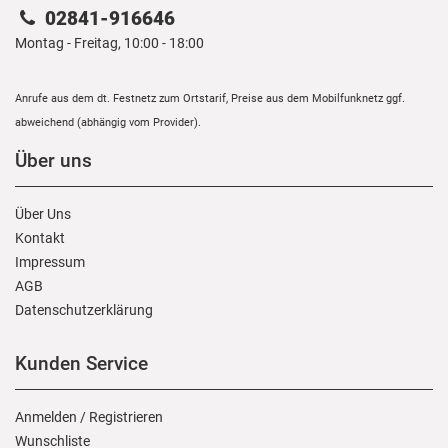
02841-916646
Montag - Freitag, 10:00 - 18:00
Anrufe aus dem dt. Festnetz zum Ortstarif, Preise aus dem Mobilfunknetz ggf.
abweichend (abhängig vom Provider).
Über uns
Über Uns
Kontakt
Impressum
AGB
Daten­schutz­erklärung
Kunden Service
Anmelden
/
Registrieren
Wunschliste