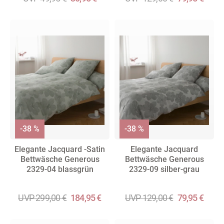
-38 %
-38 %
Elegante Jacquard -Satin
Elegante Jacquard
Bettwäsche Generous
Bettwäsche Generous
2329-04 blassgrün
2329-09 silber-grau
UVP 299,00 €
184,95 €
UVP 129,00 €
79,95 €