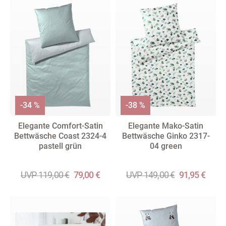
-34 %
-38 %
Elegante Comfort-Satin
Elegante Mako-Satin
Bettwäsche Coast 2324-4
Bettwäsche Ginko 2317-
pastell grün
04 green
UVP 119,00 €
79,00 €
UVP 149,00 €
91,95 €