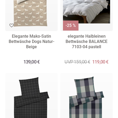
-25 %
Elegante Mako-Satin
elegante Halbleinen
Bettwäsche Dogs Natur-
Bettwäsche BALANCE
Beige
7103-04 pastell
139,00 €
UVP 159,00 €
119,00 €