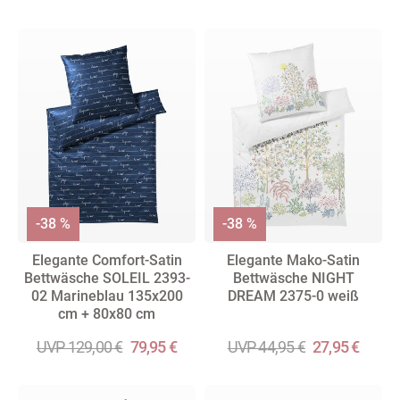
-38 %
-38 %
Elegante Comfort-Satin
Elegante Mako-Satin
Bettwäsche SOLEIL 2393-
Bettwäsche NIGHT
02 Marineblau 135x200
DREAM 2375-0 weiß
cm + 80x80 cm
UVP 129,00 €
79,95 €
UVP 44,95 €
27,95 €