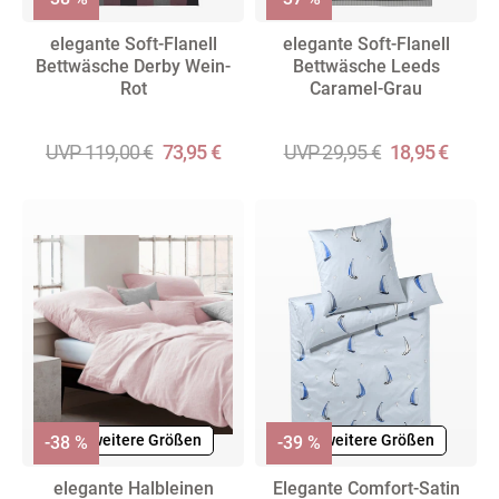
elegante Soft-Flanell
elegante Soft-Flanell
Bettwäsche Derby Wein-
Bettwäsche Leeds
Rot
Caramel-Grau
UVP 119,00 €
73,95 €
UVP 29,95 €
18,95 €
+ weitere Größen
+ weitere Größen
-38 %
-39 %
elegante Halbleinen
Elegante Comfort-Satin