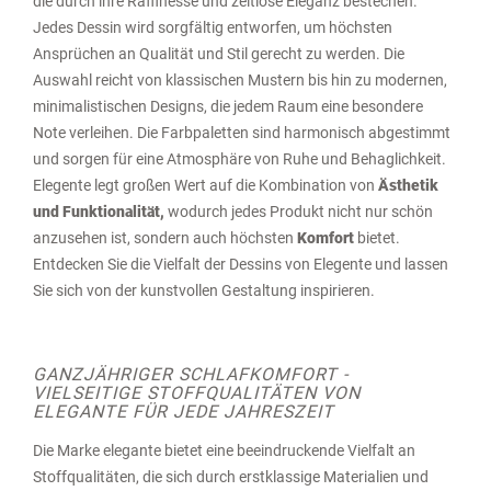
die durch ihre Raffinesse und zeitlose Eleganz bestechen.
Jedes Dessin wird sorgfältig entworfen, um höchsten
Ansprüchen an Qualität und Stil gerecht zu werden. Die
Auswahl reicht von klassischen Mustern bis hin zu modernen,
minimalistischen Designs, die jedem Raum eine besondere
Note verleihen. Die Farbpaletten sind harmonisch abgestimmt
und sorgen für eine Atmosphäre von Ruhe und Behaglichkeit.
Elegente legt großen Wert auf die Kombination von
Ästhetik
und Funktionalität,
wodurch jedes Produkt nicht nur schön
anzusehen ist, sondern auch höchsten
Komfort
bietet.
Entdecken Sie die Vielfalt der Dessins von Elegente und lassen
Sie sich von der kunstvollen Gestaltung inspirieren.
GANZJÄHRIGER SCHLAFKOMFORT -
VIELSEITIGE STOFFQUALITÄTEN VON
ELEGANTE FÜR JEDE JAHRESZEIT
Die Marke elegante bietet eine beeindruckende Vielfalt an
Stoffqualitäten, die sich durch erstklassige Materialien und