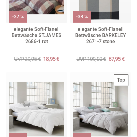
-37 %
-38 %
elegante Soft-Flanell
elegante Soft-Flanell
Bettwäsche ST.JAMES
Bettwäsche BARKELEY
2686-1 rot
2671-7 stone
UVP 29,95 €
18,95 €
UVP 109,00 €
67,95 €
Top