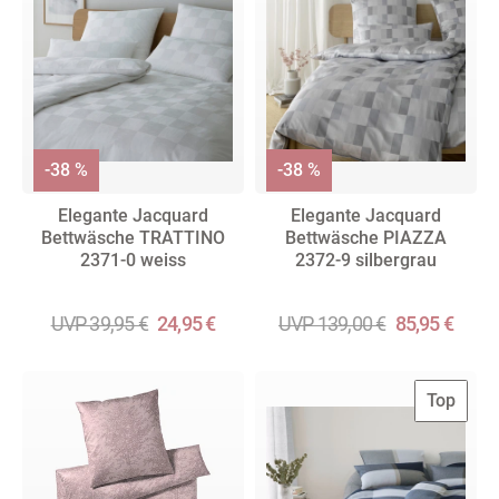
-38 %
-38 %
Elegante Jacquard
Elegante Jacquard
Bettwäsche TRATTINO
Bettwäsche PIAZZA
2371-0 weiss
2372-9 silbergrau
UVP 39,95 €
24,95 €
UVP 139,00 €
85,95 €
Top