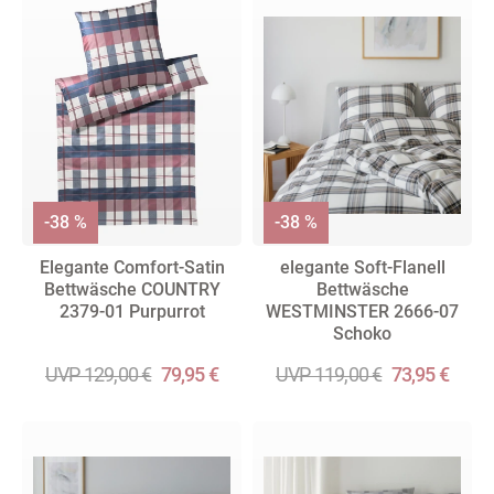
-38 %
-38 %
Elegante Comfort-Satin
elegante Soft-Flanell
Bettwäsche COUNTRY
Bettwäsche
2379-01 Purpurrot
WESTMINSTER 2666-07
Schoko
UVP 129,00 €
79,95 €
UVP 119,00 €
73,95 €