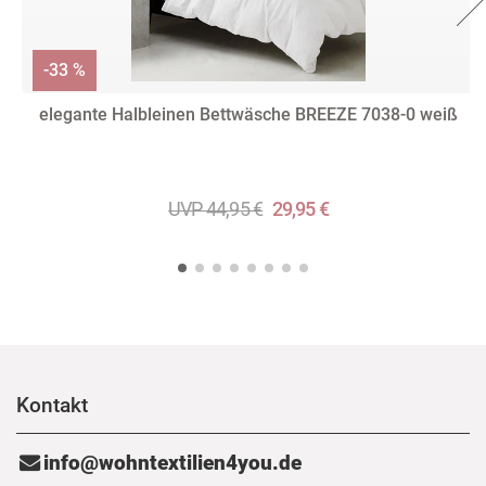
-33 %
elegante Halbleinen Bettwäsche BREEZE 7038-0 weiß
UVP 44,95 €
29,95 €
Kontakt
info@wohntextilien4you.de