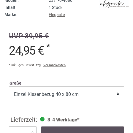
Modell:
2371-0-4080
Inhalt:
1 Stück
Marke:
Elegante
UVP 39,95 €
*
24,95 €
* inkl. ges. MwSt. zzgl.
Versandkosten
Größe
3-4 Werktage*