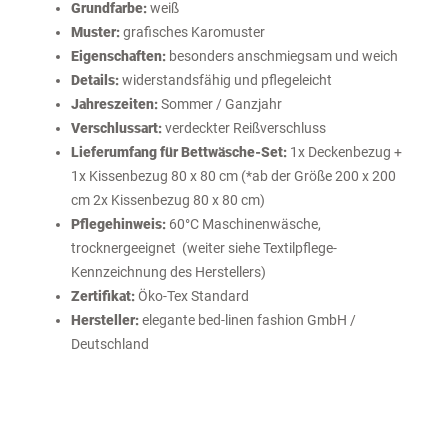
Grundfarbe:
weiß
Muster:
grafisches Karomuster
Eigenschaften:
besonders anschmiegsam und weich
Details:
widerstandsfähig und pflegeleicht
Jahreszeiten:
Sommer / Ganzjahr
Verschlussart:
verdeckter Reißverschluss
Lieferumfang für Bettwäsche-Set:
1x Deckenbezug +
1x Kissenbezug 80 x 80 cm (*ab der Größe 200 x 200
cm 2x Kissenbezug 80 x 80 cm)
Pflegehinweis:
60°C Maschinenwäsche,
trocknergeeignet (weiter siehe Textilpflege-
Kennzeichnung des Herstellers)
Zertifikat:
Öko-Tex Standard
Hersteller:
elegante bed-linen fashion GmbH /
Deutschland