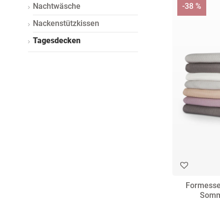
Nachtwäsche
-38 %
Nackenstützkissen
Tagesdecken
Formesse
Somm