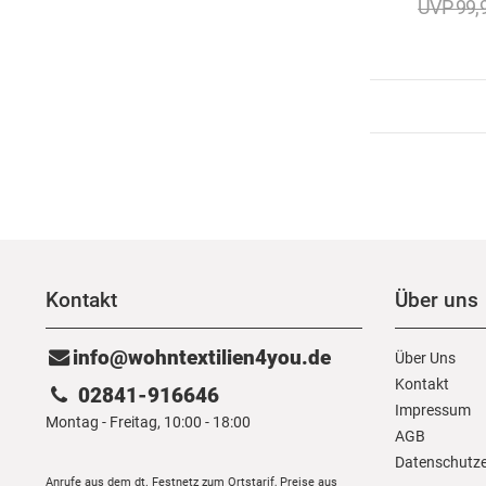
UVP 99,
Kontakt
Über uns
info@wohntextilien4you.de
Über Uns
Kontakt
02841-916646
Impressum
Montag - Freitag, 10:00 - 18:00
AGB
Daten­schutz­
Anrufe aus dem dt. Festnetz zum Ortstarif, Preise aus