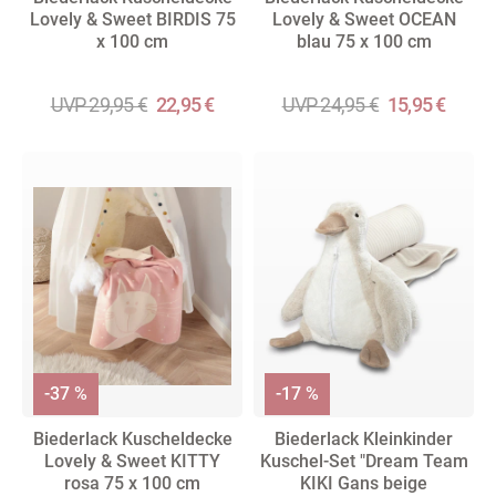
Lovely & Sweet BIRDIS 75
Lovely & Sweet OCEAN
x 100 cm
blau 75 x 100 cm
UVP 29,95 €
22,95 €
UVP 24,95 €
15,95 €
-37 %
-17 %
Biederlack Kuscheldecke
Biederlack Kleinkinder
Lovely & Sweet KITTY
Kuschel-Set "Dream Team
rosa 75 x 100 cm
KIKI Gans beige