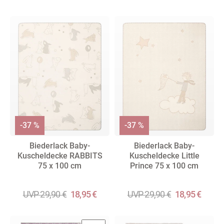
-37 %
-37 %
Biederlack Baby-
Biederlack Baby-
Kuscheldecke RABBITS
Kuscheldecke Little
75 x 100 cm
Prince 75 x 100 cm
UVP 29,90 €
18,95 €
UVP 29,90 €
18,95 €