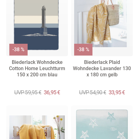
-38 %
-38 %
Biederlack Wohndecke
Biederlack Plaid
Cotton Home Leuchtturm
Wohndecke Lavander 130
150 x 200 cm blau
x 180 cm gelb
UVP 59,95 €
36,95 €
UVP 54,90 €
33,95 €