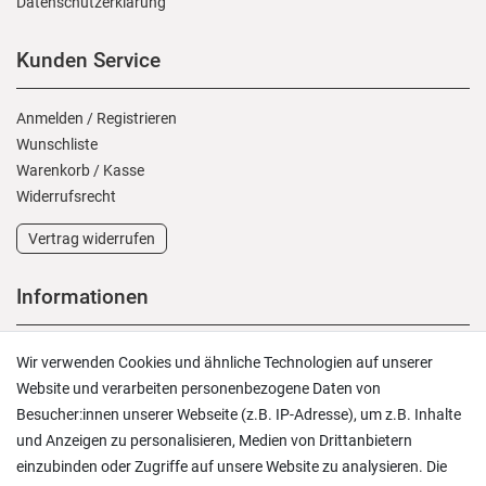
Daten­schutz­erklärung
Kunden Service
Anmelden
/
Registrieren
Wunschliste
Warenkorb
/
Kasse
Widerrufs­recht
Vertrag widerrufen
Informationen
Versand und Zahlung
Wir verwenden Cookies und ähnliche Technologien auf unserer
Rücksendungen
Website und verarbeiten personenbezogene Daten von
Lieferung in die Schweiz
Besucher:innen unserer Webseite (z.B. IP-Adresse), um z.B. Inhalte
Pflegesymbole
und Anzeigen zu personalisieren, Medien von Drittanbietern
Lagerverkauf
einzubinden oder Zugriffe auf unsere Website zu analysieren. Die
Ratgeber & News