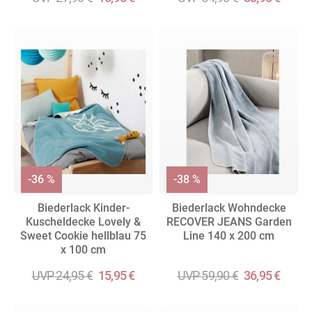
-36 %
-38 %
Biederlack Kinder-
Biederlack Wohndecke
Kuscheldecke Lovely &
RECOVER JEANS Garden
Sweet Cookie hellblau 75
Line 140 x 200 cm
x 100 cm
UVP 24,95 €
15,95 €
UVP 59,90 €
36,95 €