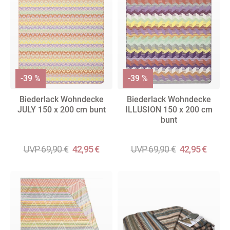
-39 %
-39 %
Biederlack Wohndecke
Biederlack Wohndecke
JULY 150 x 200 cm bunt
ILLUSION 150 x 200 cm
bunt
UVP 69,90 €
42,95 €
UVP 69,90 €
42,95 €