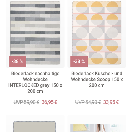
-38 %
-38 %
Biederlack nachhaltige
Biederlack Kuschel- und
Wohndecke
Wohndecke Scoop 150 x
INTERLOCKED grey 150 x
200 cm
200 cm
UVP 59,90 €
36,95 €
UVP 54,90 €
33,95 €