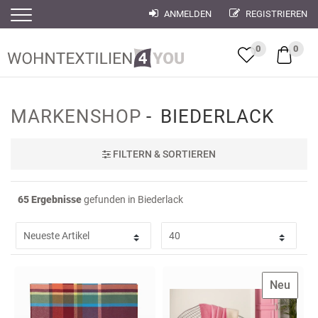
ANMELDEN
REGISTRIEREN
Filter
Filter
0
0
MARKENSHOP
BIEDERLACK
FILTER
N & SORTIEREN
65 Ergebnisse
gefunden in Biederlack
Neu