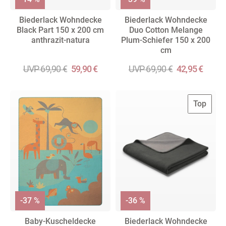
Biederlack Wohndecke
Biederlack Wohndecke
Black Part 150 x 200 cm
Duo Cotton Melange
anthrazit-natura
Plum-Schiefer 150 x 200
cm
UVP 69,90 €
59,90 €
UVP 69,90 €
42,95 €
Top
-37 %
-36 %
Baby-Kuscheldecke
Biederlack Wohndecke