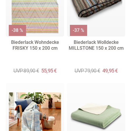
-38 %
-37 %
Biederlack Wohndecke
Biederlack Wolldecke
FRISKY 150 x 200 cm
MILLSTONE 150 x 200 cm
UVP 89,90 €
55,95 €
UVP 79,90 €
49,95 €