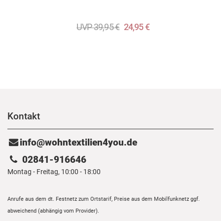
UVP 39,95 €
24,95 €
Kontakt
info@wohntextilien4you.de
02841-916646
Montag - Freitag, 10:00 - 18:00
Anrufe aus dem dt. Festnetz zum Ortstarif, Preise aus dem Mobilfunknetz ggf.
abweichend (abhängig vom Provider).