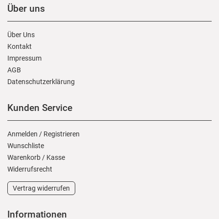
Über uns
Über Uns
Kontakt
Impressum
AGB
Daten­schutz­erklärung
Kunden Service
Anmelden
/
Registrieren
Wunschliste
Warenkorb
/
Kasse
Widerrufs­recht
Vertrag widerrufen
Informationen