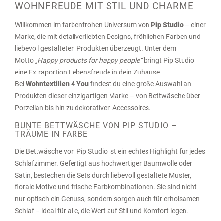
WOHNFREUDE MIT STIL UND CHARME
Willkommen im farbenfrohen Universum von
Pip Studio
– einer
Marke, die mit detailverliebten Designs, fröhlichen Farben und
liebevoll gestalteten Produkten überzeugt. Unter dem
Motto
„Happy products for happy people“
bringt Pip Studio
eine Extraportion Lebensfreude in dein Zuhause.
Bei
Wohntextilien 4 You
findest du eine große Auswahl an
Produkten dieser einzigartigen Marke – von Bettwäsche über
Porzellan bis hin zu dekorativen Accessoires.
BUNTE BETTWÄSCHE VON PIP STUDIO –
TRÄUME IN FARBE
Die Bettwäsche von Pip Studio ist ein echtes Highlight für jedes
Schlafzimmer. Gefertigt aus hochwertiger Baumwolle oder
Satin, bestechen die Sets durch liebevoll gestaltete Muster,
florale Motive und frische Farbkombinationen. Sie sind nicht
nur optisch ein Genuss, sondern sorgen auch für erholsamen
Schlaf – ideal für alle, die Wert auf Stil und Komfort legen.