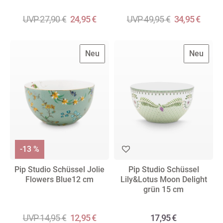
UVP 27,90 €
24,95 €
UVP 49,95 €
34,95 €
Neu
Neu
-13 %
Pip Studio Schüssel Jolie
Pip Studio Schüssel
Flowers Blue12 cm
Lily&Lotus Moon Delight
grün 15 cm
UVP 14,95 €
12,95 €
17,95 €