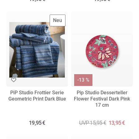
Neu
-13 %
PiP Studio Frottier Serie
Pip Studio Desserteller
Geometric Print Dark Blue
Flower Festival Dark Pink
17 cm
19,95 €
UVP 15,95 €
13,95 €