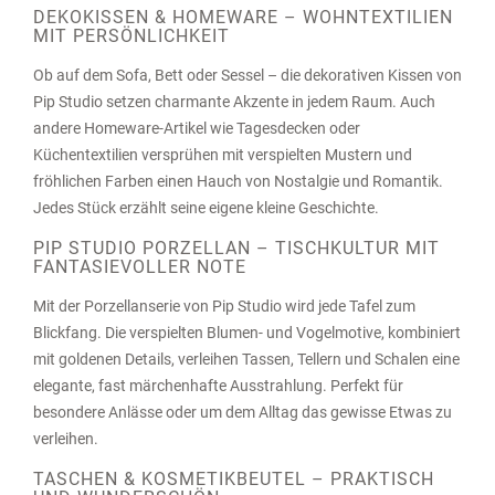
DEKOKISSEN & HOMEWARE – WOHNTEXTILIEN
MIT PERSÖNLICHKEIT
Ob auf dem Sofa, Bett oder Sessel – die dekorativen Kissen von
Pip Studio setzen charmante Akzente in jedem Raum. Auch
andere Homeware-Artikel wie Tagesdecken oder
Küchentextilien versprühen mit verspielten Mustern und
fröhlichen Farben einen Hauch von Nostalgie und Romantik.
Jedes Stück erzählt seine eigene kleine Geschichte.
PIP STUDIO PORZELLAN – TISCHKULTUR MIT
FANTASIEVOLLER NOTE
Mit der Porzellanserie von Pip Studio wird jede Tafel zum
Blickfang. Die verspielten Blumen- und Vogelmotive, kombiniert
mit goldenen Details, verleihen Tassen, Tellern und Schalen eine
elegante, fast märchenhafte Ausstrahlung. Perfekt für
besondere Anlässe oder um dem Alltag das gewisse Etwas zu
verleihen.
TASCHEN & KOSMETIKBEUTEL – PRAKTISCH