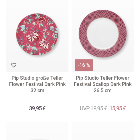
-16 %
Pip Studio große Teller
Pip Studio Teller Flower
Flower Festival Dark Pink
Festival Scallop Dark Pink
32 cm
26.5 cm
39,95 €
UVP 18,95 €
15,95 €