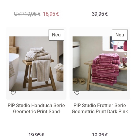
UVP 19,95 €
16,95 €
39,95 €
Neu
Neu
PiP Studio Handtuch Serie
PiP Studio Frottier Serie
Geometric Print Sand
Geometric Print Dark Pink
19,95 €
19,95 €