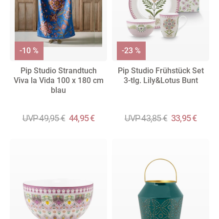
-10 %
-23 %
Pip Studio Strandtuch
Pip Studio Frühstück Set
Viva la Vida 100 x 180 cm
3-tlg. Lily&Lotus Bunt
blau
UVP 49,95 €
44,95 €
UVP 43,85 €
33,95 €