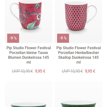
-9 %
-9 %
Pip Studio Flower Festival
Pip Studio Flower Festival
Porzellan kleine Tasse
Porzellan Henkelbecher
Blumen Dunkelrosa 145
Skallop Dunkelrosa 145
ml
ml
UVP 10,95 €
9,95 €
UVP 10,95 €
9,95 €