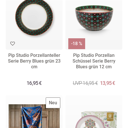
-18 %
Pip Studio Porzellanteller
Pip Studio Porzellan
Serie Berry Blues grün 23
Schüssel Serie Berry
cm
Blues grün 12 cm
16,95 €
UVP 16,95 €
13,95 €
Neu