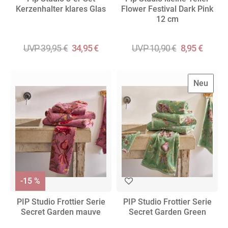
Kerzenhalter klares Glas
Flower Festival Dark Pink
12 cm
UVP 39,95 €
34,95 €
UVP 10,90 €
8,95 €
Neu
-15 %
PIP Studio Frottier Serie
PIP Studio Frottier Serie
Secret Garden mauve
Secret Garden Green