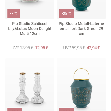
-7 %
-28 %
Pip Studio Schüssel
Pip Studio Metall-Laterne
Lily&Lotus Moon Delight
emailliert Dark Green 29
Multi 12cm
cm
UVP 13,95 €
12,95 €
UVP 59,95 €
42,94 €