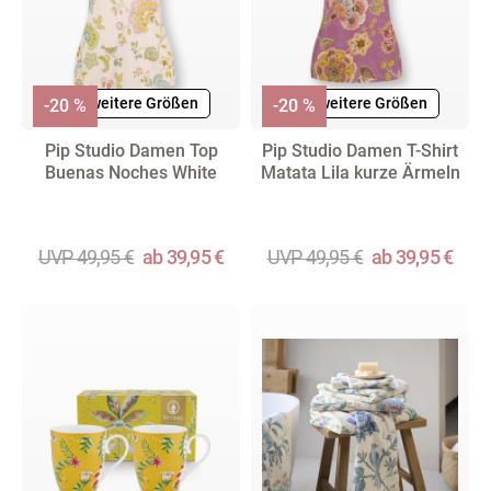
+ weitere Größen
+ weitere Größen
-20 %
-20 %
Pip Studio Damen Top
Pip Studio Damen T-Shirt
Buenas Noches White
Matata Lila kurze Ärmeln
UVP 49,95 €
ab 39,95 €
UVP 49,95 €
ab 39,95 €