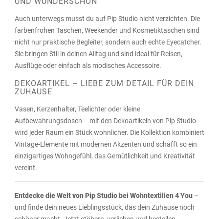
UND WUNDERSCHÖN
Auch unterwegs musst du auf Pip Studio nicht verzichten. Die
farbenfrohen Taschen, Weekender und Kosmetiktaschen sind
nicht nur praktische Begleiter, sondern auch echte Eyecatcher.
Sie bringen Stil in deinen Alltag und sind ideal für Reisen,
Ausflüge oder einfach als modisches Accessoire.
DEKOARTIKEL – LIEBE ZUM DETAIL FÜR DEIN
ZUHAUSE
Vasen, Kerzenhalter, Teelichter oder kleine
Aufbewahrungsdosen – mit den Dekoartikeln von Pip Studio
wird jeder Raum ein Stück wohnlicher. Die Kollektion kombiniert
Vintage-Elemente mit modernen Akzenten und schafft so ein
einzigartiges Wohngefühl, das Gemütlichkeit und Kreativität
vereint.
Entdecke die Welt von Pip Studio bei Wohntextilien 4 You
–
und finde dein neues Lieblingsstück, das dein Zuhause noch