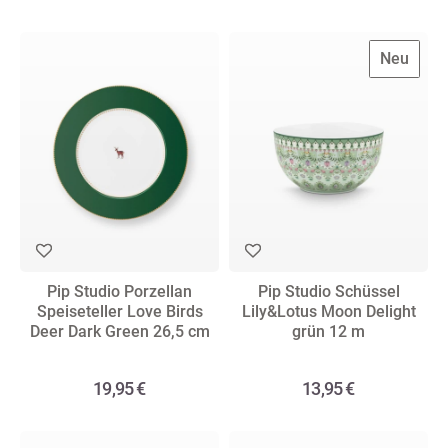
Neu
Pip Studio Porzellan
Pip Studio Schüssel
Speiseteller Love Birds
Lily&Lotus Moon Delight
Deer Dark Green 26,5 cm
grün 12 m
19,95 €
13,95 €