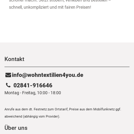
schöner macht. Jetzt stöbern, verlieben und bestellen –
schnell, unkompliziert und mit fairen Preisen!
Kontakt
info@wohntextilien4you.de
02841-916646
Montag - Freitag, 10:00 - 18:00
Anrufe aus dem dt. Festnetz zum Ortstarif, Preise aus dem Mobilfunknetz ggf.
abweichend (abhängig vom Provider).
Über uns