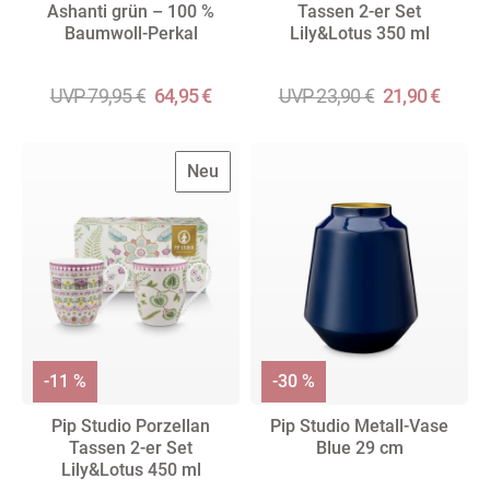
Ashanti grün – 100 %
Tassen 2-er Set
Baumwoll-Perkal
Lily&Lotus 350 ml
UVP 79,95 €
64,95 €
UVP 23,90 €
21,90 €
Neu
-11 %
-30 %
Pip Studio Porzellan
Pip Studio Metall-Vase
Tassen 2-er Set
Blue 29 cm
Lily&Lotus 450 ml