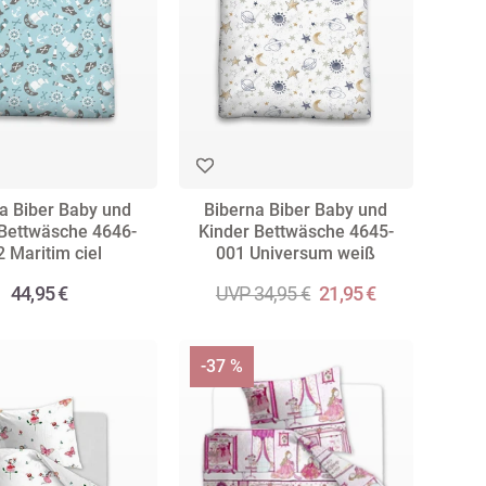
a Biber Baby und
Biberna Biber Baby und
 Bettwäsche 4646-
Kinder Bettwäsche 4645-
 Maritim ciel
001 Universum weiß
44,95 €
UVP 34,95 €
21,95 €
-37 %