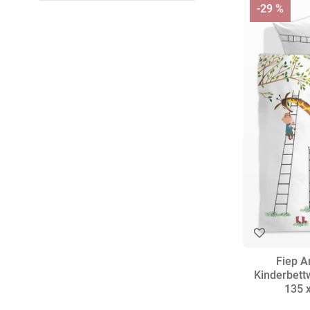
-29 %
Fiep 
Kinderbett
135 