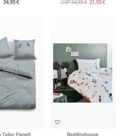
34,95 €
UVP 34,95 €
21,95 €
 Tailor Flanell
Beddinghouse