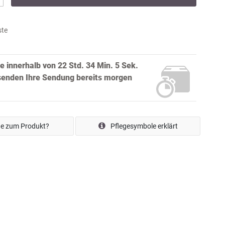
ste
ie innerhalb von
22 Std. 34 Min. 3 Sek.
senden Ihre Sendung bereits
morgen
e zum Produkt?
Pflegesymbole erklärt