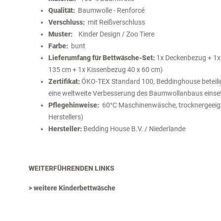
Qualität:
Baumwolle - Renforcé
Verschluss:
mit Reißverschluss
Muster:
Kinder Design / Zoo Tiere
Farbe:
bunt
Lieferumfang für Bettwäsche-Set:
1x Deckenbezug + 1x 
135 cm + 1x Kissenbezug 40 x 60 cm)
Zertifikat:
ÖKO-TEX Standard 100, Beddinghouse beteiligt s
eine weltweite Verbesserung des Baumwollanbaus einset
Pflegehinweise:
60°C Maschinenwäsche, trocknergeeigne
Herstellers)
Hersteller:
Bedding House B.V. / Niederlande
WEITERFÜHRENDEN LINKS
> weitere Kinderbettwäsche