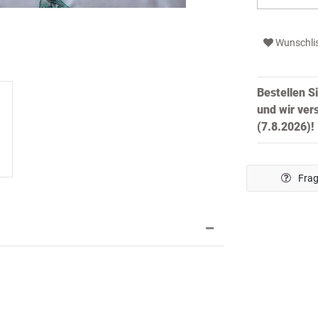
Wunschli
Bestellen S
und wir ver
(7.8.2026)!
Frag