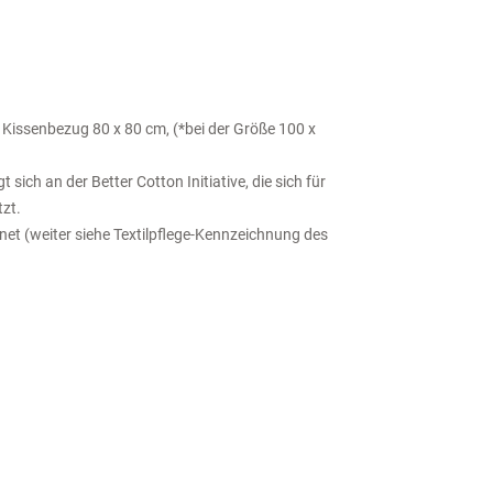
Kissenbezug 80 x 80 cm, (*bei der Größe 100 x
ich an der Better Cotton Initiative, die sich für
zt.
t (weiter siehe Textilpflege-Kennzeichnung des