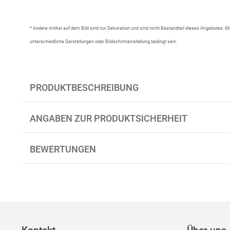
* Andere Artikel auf dem Bild sind nur Dekoration und sind nicht Bestandteil dieses Angebotes.
unterschiedliche Darstellungen oder Bildschirmeinstellung bedingt sein.
PRODUKTBESCHREIBUNG
ANGABEN ZUR PRODUKTSICHERHEIT
BEWERTUNGEN