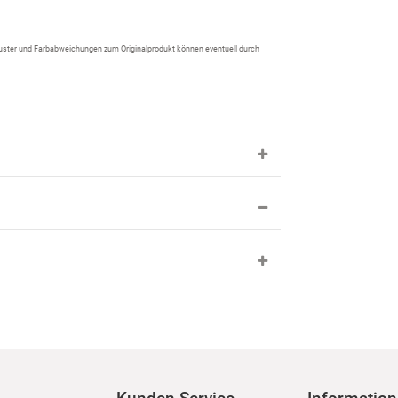
 Muster und Farbabweichungen zum Originalprodukt können eventuell durch