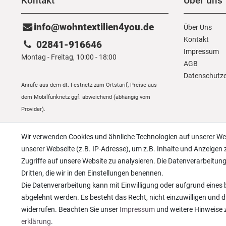
Kontakt
Über uns
info@wohntextilien4you.de
Über Uns
Kontakt
02841-916646
Impressum
Montag - Freitag, 10:00 - 18:00
AGB
Daten­schutz­
Anrufe aus dem dt. Festnetz zum Ortstarif, Preise aus
dem Mobilfunknetz ggf. abweichend (abhängig vom
Provider).
Wir verwenden Cookies und ähnliche Technologien auf unserer W
unserer Webseite (z.B. IP-Adresse), um z.B. Inhalte und Anzeigen 
Zugriffe auf unsere Website zu analysieren. Die Datenverarbeitung 
Dritten, die wir in den Einstellungen benennen.
Die Datenverarbeitung kann mit Einwilligung oder aufgrund eines b
abgelehnt werden. Es besteht das Recht, nicht einzuwilligen und d
widerrufen. Beachten Sie unser
Impressum
und weitere Hinweise
erklärung
.