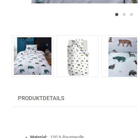
PRODUKTDETAILS
Material:
100 % Baumwolle