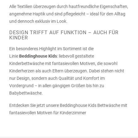
Alle Textilien überzeugen durch hautfreundliche Eigenschaften,
angenehme Haptik und sind pflegeleicht – ideal für den Alltag
und dennoch exklusiv im Look.
DESIGN TRIFFT AUF FUNKTION – AUCH FÜR
KINDER
Ein besonderes Highlight im Sortiment ist die
Linie
Beddinghouse Kids
: liebevoll gestaltete
Kinderbettwäsche mit fantasievollen Motiven, die sowohl
Kinderherzen als auch Eltern überzeugen. Dabei stehen nicht
nur Design, sondern auch Qualität und Komfort im
Vordergrund – in allen gängigen Größen bis hin zu
Babybettwäsche.
Entdecken Sie jetzt unsere
Beddinghouse Kids Bettwäsche
mit
fantasievollen Motiven für Kinderzimmer