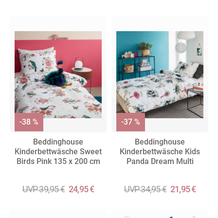
-38 %
-37 %
Beddinghouse
Beddinghouse
Kinderbettwäsche Sweet
Kinderbettwäsche Kids
Birds Pink 135 x 200 cm
Panda Dream Multi
UVP 39,95 €
24,95 €
UVP 34,95 €
21,95 €