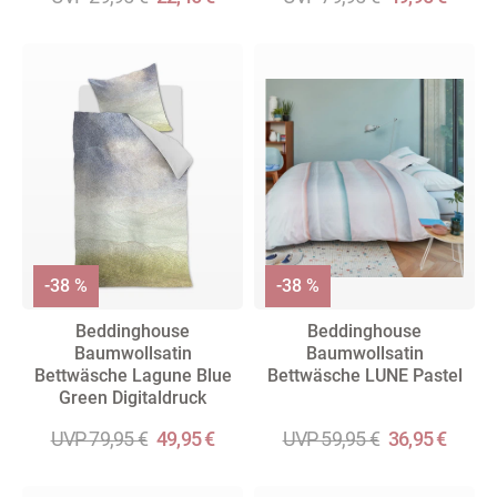
-38 %
-38 %
Beddinghouse
Beddinghouse
Baumwollsatin
Baumwollsatin
Bettwäsche Lagune Blue
Bettwäsche LUNE Pastel
Green Digitaldruck
UVP 79,95 €
49,95 €
UVP 59,95 €
36,95 €