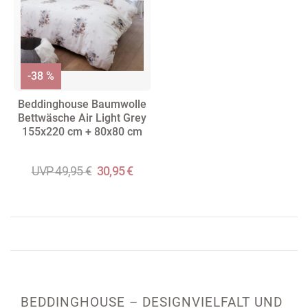
-38 %
Beddinghouse Baumwolle
Bettwäsche Air Light Grey
155x220 cm + 80x80 cm
UVP 49,95 €
30,95 €
BEDDINGHOUSE – DESIGNVIELFALT UND