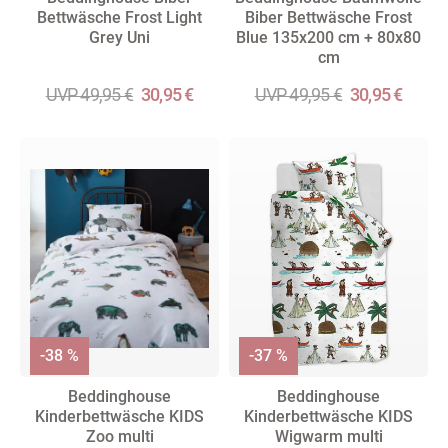
Bettwäsche Frost Light
Biber Bettwäsche Frost
Grey Uni
Blue 135x200 cm + 80x80
cm
UVP 49,95 €
30,95 €
UVP 49,95 €
30,95 €
-38 %
-37 %
Beddinghouse
Beddinghouse
Kinderbettwäsche KIDS
Kinderbettwäsche KIDS
Zoo multi
Wigwarm multi