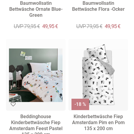
Baumwollsatin
Baumwollsatin
Bettwäsche Ornate Blue-
Bettwäsche Flora -Ocker
Green
UVP 79,95 €
49,95 €
UVP 79,95 €
49,95 €
-18 %
Beddinghouse
Kinderbettwäsche Fiep
Kinderbettwäsche Fiep
Amsterdam Pim en Pom
Amsterdam Feest Pastel
135 x 200 cm