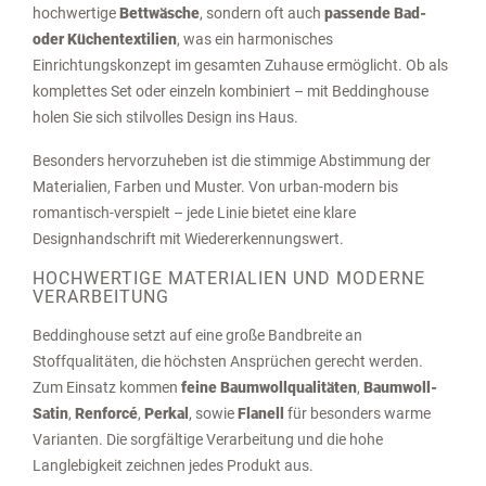
hochwertige
Bettwäsche
, sondern oft auch
passende Bad-
oder Küchentextilien
, was ein harmonisches
Einrichtungskonzept im gesamten Zuhause ermöglicht. Ob als
komplettes Set oder einzeln kombiniert – mit Beddinghouse
holen Sie sich stilvolles Design ins Haus.
Besonders hervorzuheben ist die stimmige Abstimmung der
Materialien, Farben und Muster. Von urban-modern bis
romantisch-verspielt – jede Linie bietet eine klare
Designhandschrift mit Wiedererkennungswert.
HOCHWERTIGE MATERIALIEN UND MODERNE
VERARBEITUNG
Beddinghouse setzt auf eine große Bandbreite an
Stoffqualitäten, die höchsten Ansprüchen gerecht werden.
Zum Einsatz kommen
feine Baumwollqualitäten
,
Baumwoll-
Satin
,
Renforcé
,
Perkal
, sowie
Flanell
für besonders warme
Varianten. Die sorgfältige Verarbeitung und die hohe
Langlebigkeit zeichnen jedes Produkt aus.