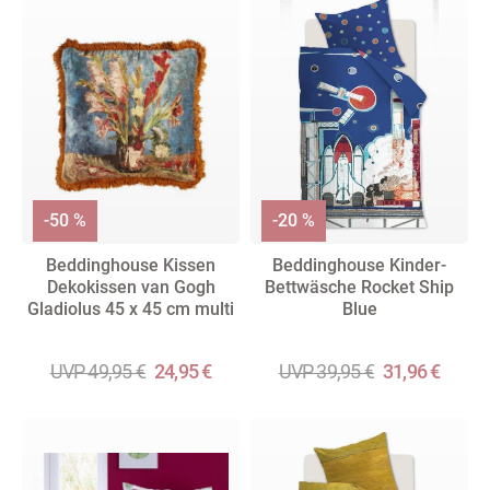
-50 %
-20 %
Beddinghouse Kissen
Beddinghouse Kinder-
Dekokissen van Gogh
Bettwäsche Rocket Ship
Gladiolus 45 x 45 cm multi
Blue
UVP 49,95 €
24,95 €
UVP 39,95 €
31,96 €