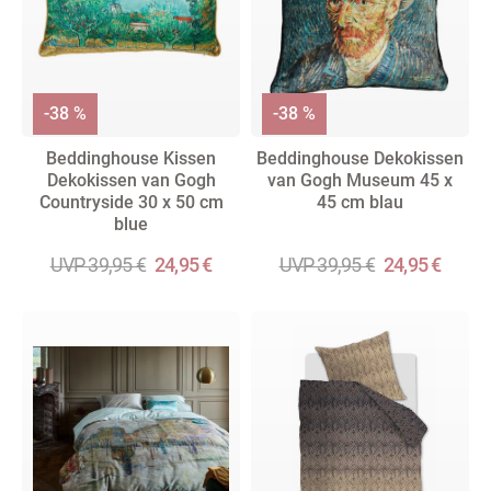
-38 %
-38 %
Beddinghouse Kissen
Beddinghouse Dekokissen
Dekokissen van Gogh
van Gogh Museum 45 x
Countryside 30 x 50 cm
45 cm blau
blue
UVP 39,95 €
24,95 €
UVP 39,95 €
24,95 €