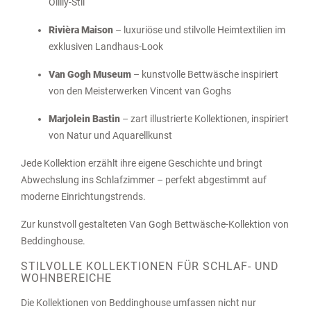
Oilily-Stil
Rivièra Maison
– luxuriöse und stilvolle Heimtextilien im
exklusiven Landhaus-Look
Van Gogh Museum
– kunstvolle Bettwäsche inspiriert
von den Meisterwerken Vincent van Goghs
Marjolein Bastin
– zart illustrierte Kollektionen, inspiriert
von Natur und Aquarellkunst
Jede Kollektion erzählt ihre eigene Geschichte und bringt
Abwechslung ins Schlafzimmer – perfekt abgestimmt auf
moderne Einrichtungstrends.
Zur kunstvoll gestalteten
Van Gogh Bettwäsche-Kollektion
von
Beddinghouse.
STILVOLLE KOLLEKTIONEN FÜR SCHLAF- UND
WOHNBEREICHE
Die Kollektionen von Beddinghouse umfassen nicht nur