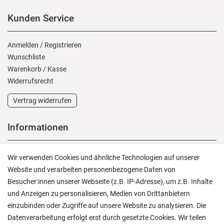
Kunden Service
Anmelden
/
Registrieren
Wunschliste
Warenkorb
/
Kasse
Widerrufs­recht
Vertrag widerrufen
Informationen
Versand und Zahlung
Wir verwenden Cookies und ähnliche Technologien auf unserer
Rücksendungen
Website und verarbeiten personenbezogene Daten von
Lieferung in die Schweiz
Besucher:innen unserer Webseite (z.B. IP-Adresse), um z.B. Inhalte
Pflegesymbole
und Anzeigen zu personalisieren, Medien von Drittanbietern
Lagerverkauf
einzubinden oder Zugriffe auf unsere Website zu analysieren. Die
Ratgeber & News
Datenverarbeitung erfolgt erst durch gesetzte Cookies. Wir teilen