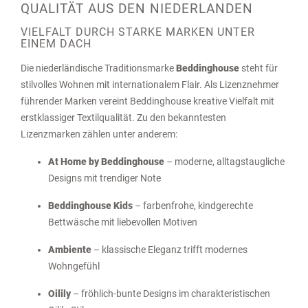
QUALITÄT AUS DEN NIEDERLANDEN
VIELFALT DURCH STARKE MARKEN UNTER
EINEM DACH
Die niederländische Traditionsmarke
Beddinghouse
steht für
stilvolles Wohnen mit internationalem Flair. Als Lizenznehmer
führender Marken vereint Beddinghouse kreative Vielfalt mit
erstklassiger Textilqualität. Zu den bekanntesten
Lizenzmarken zählen unter anderem:
At Home by Beddinghouse
– moderne, alltagstaugliche
Designs mit trendiger Note
Beddinghouse Kids
– farbenfrohe, kindgerechte
Bettwäsche mit liebevollen Motiven
Ambiente
– klassische Eleganz trifft modernes
Wohngefühl
Oilily
– fröhlich-bunte Designs im charakteristischen