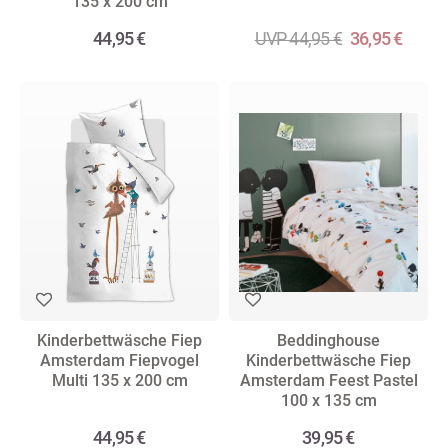
135 x 200 cm
44,95 €
UVP 44,95 €
36,95 €
Kinderbettwäsche Fiep
Beddinghouse
Amsterdam Fiepvogel
Kinderbettwäsche Fiep
Multi 135 x 200 cm
Amsterdam Feest Pastel
100 x 135 cm
44,95 €
39,95 €