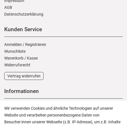
Impressum
AGB
Daten­schutz­erklärung
Kunden Service
Anmelden
/
Registrieren
Wunschliste
Warenkorb
/
Kasse
Widerrufs­recht
Vertrag widerrufen
Informationen
Versand und Zahlung
Wir verwenden Cookies und ähnliche Technologien auf unserer
Rücksendungen
Website und verarbeiten personenbezogene Daten von
Lieferung in die Schweiz
Besucher:innen unserer Webseite (z.B. IP-Adresse), um z.B. Inhalte
Pflegesymbole