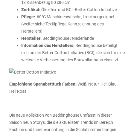
1x Kissenbezug 80 x80 cm
Zertifikat:
Öko-Tex und BCI -Better Cotton Initiative
Pflege:
60°C Maschinenwäsche, trocknergeeignet
(weiter siehe Textilpflege-Kennzeichnung des
Herstellers)
Hersteller:
Beddinghouse /Niederlande
Information des Herstellers:
Beddinghouse beteiligt
sich an der Better Cotton Initiative (BCI), die sich für eine
weltweite Verbesserung des Bauwollanbaus einsetzt
Empfohlene Spannbetttuch Farben:
Weiß, Natur, Hell Blau,
Hell Rosa
Die neue Kollektion von
Beddinghouse
umfasst in dieser
Saison neun Storys, die die aktuellsten Trends im Bereich
Fashion und Inneneinrichtung in die Schlafzimmer bringen.