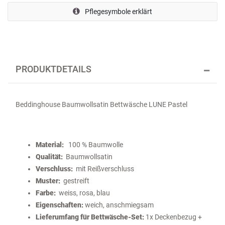
Pflegesymbole erklärt
PRODUKTDETAILS
Beddinghouse Baumwollsatin Bettwäsche LUNE Pastel
Material:
100 % Baumwolle
Qualität:
Baumwollsatin
Verschluss:
mit Reißverschluss
Muster:
gestreift
Farbe:
weiss, rosa, blau
Eigenschaften:
weich, anschmiegsam
Lieferumfang für Bettwäsche-Set:
1x Deckenbezug +