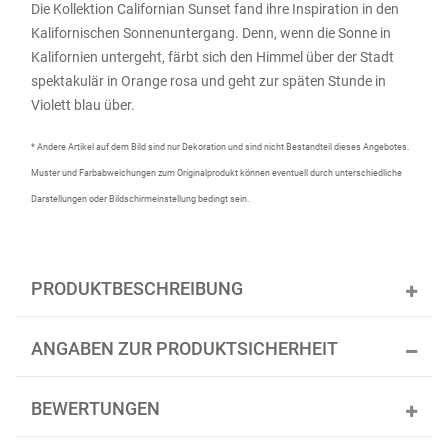
Die Kollektion
Californian
Sunset
fand ihre Inspiration in den
Kalifornischen Sonnenuntergang. Denn, wenn die Sonne in
Kalifornien untergeht, färbt sich den Himmel über der Stadt
spektakulär in Orange rosa und geht zur späten Stunde in
Violett blau über.
* Andere Artikel auf dem Bild sind nur Dekoration und sind nicht Bestandteil dieses Angebotes.
Muster und Farbabweichungen zum Originalprodukt können eventuell durch unterschiedliche
Darstellungen oder Bildschirmeinstellung bedingt sein.
PRODUKTBESCHREIBUNG
ANGABEN ZUR PRODUKTSICHERHEIT
BEWERTUNGEN