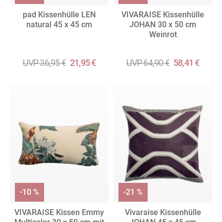
pad Kissenhülle LEN
VIVARAISE Kissenhülle
natural 45 x 45 cm
JOHAN 30 x 50 cm
Weinrot
UVP 36,95 €
21,95 €
UVP 64,90 €
58,41 €
-10 %
-21 %
VIVARAISE Kissen Emmy
Vivaraise Kissenhülle