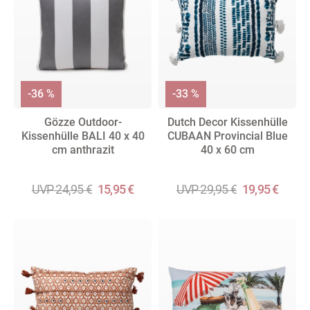
-36 %
-33 %
Gözze Outdoor-
Dutch Decor Kissenhülle
Kissenhülle BALI 40 x 40
CUBAAN Provincial Blue
cm anthrazit
40 x 60 cm
UVP 24,95 €
15,95 €
UVP 29,95 €
19,95 €