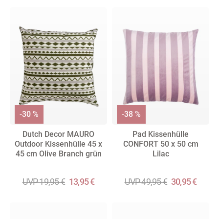
-30 %
-38 %
Dutch Decor MAURO
Pad Kissenhülle
Outdoor Kissenhülle 45 x
CONFORT 50 x 50 cm
45 cm Olive Branch grün
Lilac
UVP 19,95 €
13,95 €
UVP 49,95 €
30,95 €