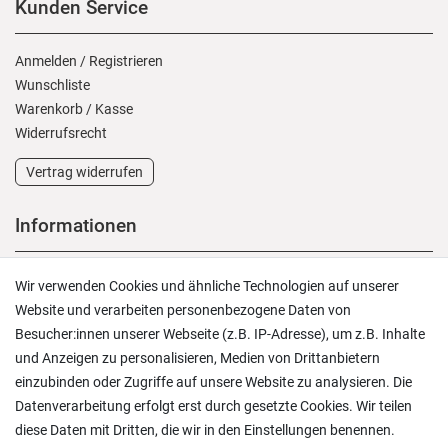
Kunden Service
Anmelden
/
Registrieren
Wunschliste
Warenkorb
/
Kasse
Widerrufs­recht
Vertrag widerrufen
Informationen
Versand und Zahlung
Wir verwenden Cookies und ähnliche Technologien auf unserer
Rücksendungen
Website und verarbeiten personenbezogene Daten von
Lieferung in die Schweiz
Besucher:innen unserer Webseite (z.B. IP-Adresse), um z.B. Inhalte
Pflegesymbole
und Anzeigen zu personalisieren, Medien von Drittanbietern
Lagerverkauf
einzubinden oder Zugriffe auf unsere Website zu analysieren. Die
Ratgeber & News
Datenverarbeitung erfolgt erst durch gesetzte Cookies. Wir teilen
diese Daten mit Dritten, die wir in den Einstellungen benennen.