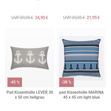
UVP 39,95 €
24,95 €
UVP 39,95 €
21,95 €
-45 %
-38 %
Pad Kissenhülle LEVER 30
pad Kissenhülle MARINA
x 50 cm hellgrau
45 x 45 cm light blue