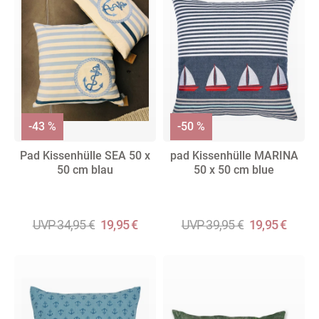
-43 %
-50 %
Pad Kissenhülle SEA 50 x
pad Kissenhülle MARINA
50 cm blau
50 x 50 cm blue
UVP 34,95 €
19,95 €
UVP 39,95 €
19,95 €