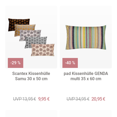
-29 %
-40 %
Scantex Kissenhülle
pad Kissenhülle GENDA
Samu 30 x 50 cm
multi 35 x 60 cm
UVP 13,95 €
9,95 €
UVP 34,95 €
20,95 €