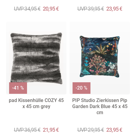
UVP 34,95 €
20,95 €
UVP 39,95 €
23,95 €
-41 %
-20 %
pad Kissenhülle COZY 45
PIP Studio Zierkissen Pip
x 45 cm grey
Garden Dark Blue 45 x 45
cm
UVP 36,95 €
21,95 €
UVP 29,95 €
23,95 €