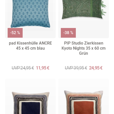
-52 %
-38 %
pad Kissenhülle ANCRE
PIP Studio Zierkissen
45 x 45 cm blau
Kyoto Nights 35 x 60 cm
Grün
UVP 24,95 €
11,95 €
UVP 39,95 €
24,95 €