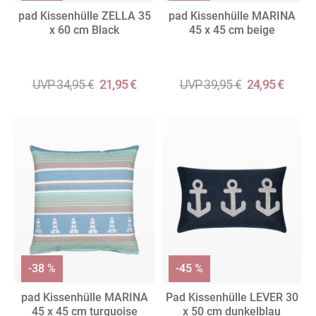
pad Kissenhülle ZELLA 35
pad Kissenhülle MARINA
x 60 cm Black
45 x 45 cm beige
UVP 34,95 €
21,95 €
UVP 39,95 €
24,95 €
-38 %
-45 %
pad Kissenhülle MARINA
Pad Kissenhülle LEVER 30
45 x 45 cm turquoise
x 50 cm dunkelblau