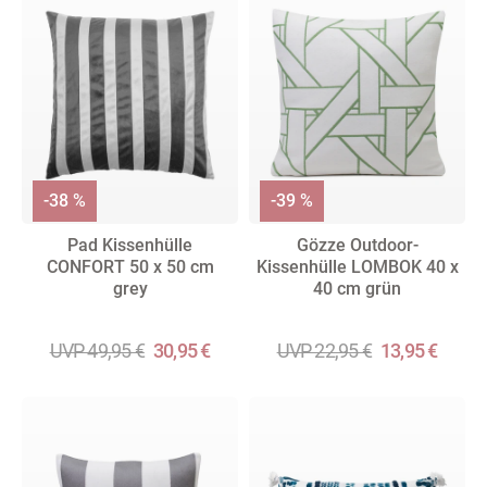
-38 %
-39 %
Pad Kissenhülle
Gözze Outdoor-
CONFORT 50 x 50 cm
Kissenhülle LOMBOK 40 x
grey
40 cm grün
UVP 49,95 €
30,95 €
UVP 22,95 €
13,95 €