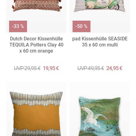
-33 %
-50 %
Dutch Decor Kissenhülle
pad Kissenhülle SEASIDE
TEQUILA Potters Clay 40
35 x 60 cm multi
x 60 cm orange
UVP 29,95 €
19,95 €
UVP 49,95 €
24,95 €