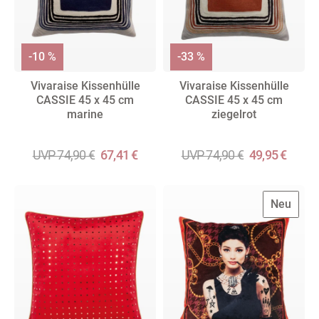
-10 %
-33 %
Vivaraise Kissenhülle
Vivaraise Kissenhülle
CASSIE 45 x 45 cm
CASSIE 45 x 45 cm
marine
ziegelrot
UVP 74,90 €
67,41 €
UVP 74,90 €
49,95 €
Neu