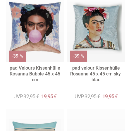
-39 %
-39 %
pad Velours Kissenhülle
pad velour Kissenhülle
Rosanna Bubble 45 x 45
Rosanna 45 x 45 cm sky-
cm
blau
UVP 32,95 €
19,95 €
UVP 32,95 €
19,95 €