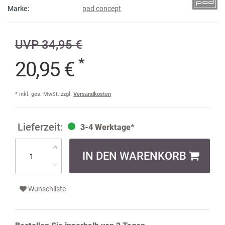
Marke:
pad concept
UVP 34,95 €
*
20,95 €
* inkl. ges. MwSt. zzgl.
Versandkosten
3-4 Werktage*
IN DEN WARENKORB
Wunschliste