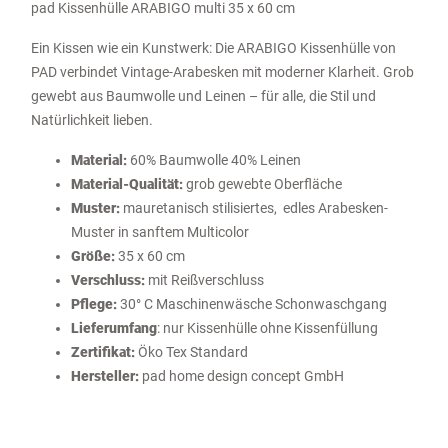
pad Kissenhülle ARABIGO multi 35 x 60 cm
Ein Kissen wie ein Kunstwerk: Die ARABIGO Kissenhülle von
PAD verbindet Vintage-Arabesken mit moderner Klarheit. Grob
gewebt aus Baumwolle und Leinen – für alle, die Stil und
Natürlichkeit lieben.
Material:
60% Baumwolle 40% Leinen
Material-Qualität:
grob gewebte Oberfläche
Muster:
mauretanisch stilisiertes, edles Arabesken-
Muster in sanftem Multicolor
Größe:
35 x 60 cm
Verschluss:
mit Reißverschluss
Pflege:
30° C Maschinenwäsche Schonwaschgang
Lieferumfang
: nur Kissenhülle ohne Kissenfüllung
Zertifikat:
Öko Tex Standard
Hersteller:
pad home design concept GmbH