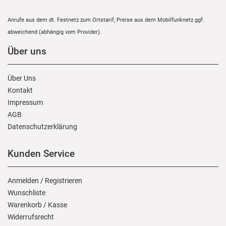
Anrufe aus dem dt. Festnetz zum Ortstarif, Preise aus dem Mobilfunknetz ggf.
abweichend (abhängig vom Provider).
Über uns
Über Uns
Kontakt
Impressum
AGB
Daten­schutz­erklärung
Kunden Service
Anmelden
/
Registrieren
Wunschliste
Warenkorb
/
Kasse
Widerrufs­recht