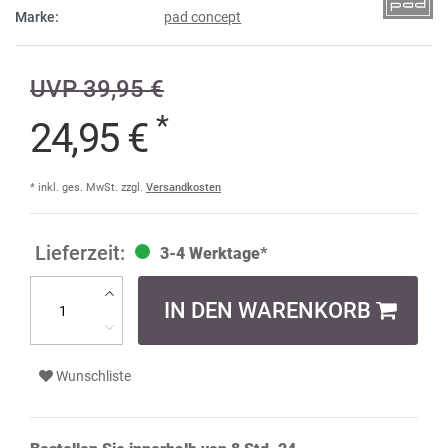
Marke:
pad concept
UVP 39,95 €
*
24,95 €
* inkl. ges. MwSt. zzgl.
Versandkosten
3-4 Werktage*
IN DEN WARENKORB
Wunschliste