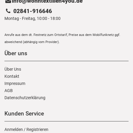
info@wohntextilien4you.de
02841-916646
Montag - Freitag, 10:00 - 18:00
Anrufe aus dem dt. Festnetz zum Ortstarif, Preise aus dem Mobilfunknetz ggf.
abweichend (abhängig vom Provider).
Über uns
Über Uns
Kontakt
Impressum
AGB
Daten­schutz­erklärung
Kunden Service
Anmelden
/
Registrieren