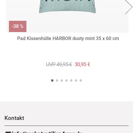
-38 %
Pad Kissenhülle HARBOR dusty mint 35 x 60 cm
UVP 49,95 €
30,95 €
Kontakt