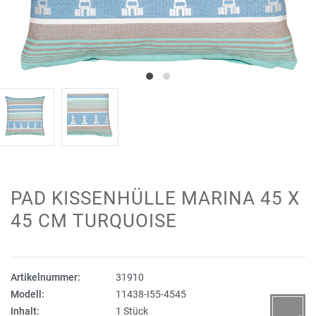
PAD KISSENHÜLLE MARINA 45 X
45 CM TURQUOISE
Artikelnummer:
31910
Modell:
11438-I55-4545
Inhalt:
1 Stück