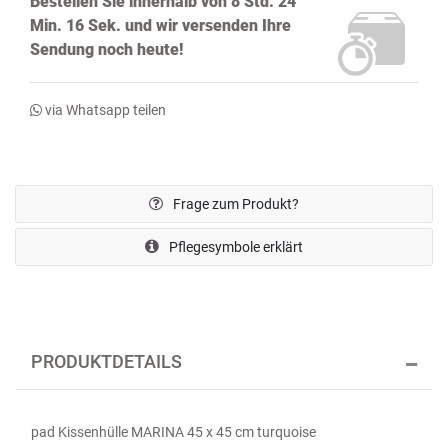
Bestellen Sie innerhalb von
8 Std. 24
Min. 15 Sek.
und wir versenden Ihre
Sendung noch
heute!
via Whatsapp teilen
Frage zum Produkt?
Pflegesymbole erklärt
PRODUKTDETAILS
pad Kissenhülle MARINA 45 x 45 cm turquoise