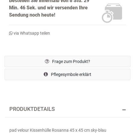
Bestellen Sie innerhalb von
8 Std. 29
Min. 45 Sek.
und wir versenden Ihre
Sendung noch
heute!
via Whatsapp teilen
Frage zum Produkt?
Pflegesymbole erklärt
PRODUKTDETAILS
pad velour Kissenhülle Rosanna 45 x 45 cm sky-blau