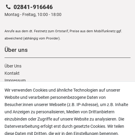
02841-916646
Montag - Freitag, 10:00 - 18:00
Anrufe aus dem dt. Festnetz zum Ortstarif, Preise aus dem Mobilfunknetz ggf.
abweichend (abhängig vom Provider).
Über uns
Über Uns
Kontakt
Impressum
AGB
Wir verwenden Cookies und ähnliche Technologien auf unserer
Daten­schutz­erklärung
Website und verarbeiten personenbezogene Daten von
Besucher:innen unserer Webseite (z.B. IP-Adresse), um z.B. Inhalte
Kunden Service
und Anzeigen zu personalisieren, Medien von Drittanbietern
einzubinden oder Zugriffe auf unsere Website zu analysieren. Die
Datenverarbeitung erfolgt erst durch gesetzte Cookies. Wir teilen
Anmelden
/
Registrieren
diese Daten mit Dritten, die wir in den Einstellungen benennen.
Wunschliste