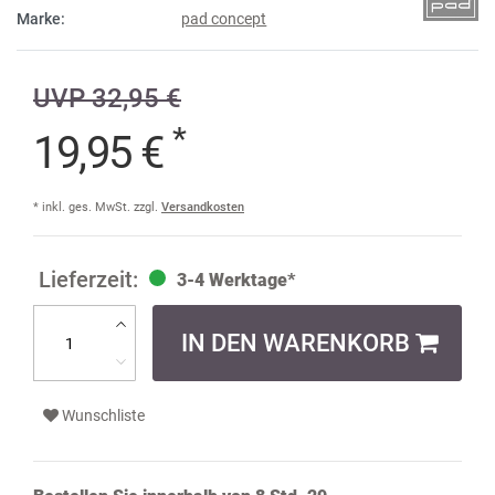
Marke:
pad concept
UVP 32,95 €
*
19,95 €
* inkl. ges. MwSt. zzgl.
Versandkosten
3-4 Werktage*
IN DEN WARENKORB
Wunschliste