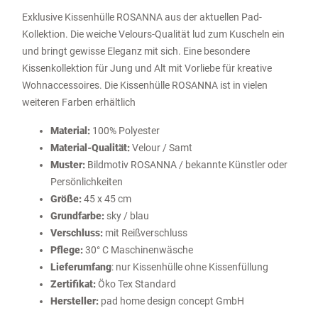
Exklusive Kissenhülle ROSANNA aus der aktuellen Pad-
Kollektion. Die weiche Velours-Qualität lud zum Kuscheln ein
und bringt gewisse Eleganz mit sich. Eine besondere
Kissenkollektion für Jung und Alt mit Vorliebe für kreative
Wohnaccessoires. Die Kissenhülle ROSANNA ist in vielen
weiteren Farben erhältlich
Material:
100% Polyester
Material-Qualität:
Velour / Samt
Muster:
Bildmotiv ROSANNA / bekannte Künstler oder
Persönlichkeiten
Größe:
45 x 45 cm
Grundfarbe:
sky / blau
Verschluss:
mit Reißverschluss
Pflege:
30° C Maschinenwäsche
Lieferumfang
: nur Kissenhülle ohne Kissenfüllung
Zertifikat:
Öko Tex Standard
Hersteller:
pad home design concept GmbH