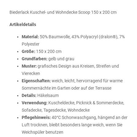
Biederlack Kuschel- und Wohndecke Scoop 150 x 200 cm
Artikeldetails
Material:
50% Baumwolle, 43% Polyacryl (dralon®), 7%
Polyester
Größe:
150 x 200 cm
Grundfarben:
gelb und grau
Muster:
grafisches Design aus Kreisen, Streifen und
Vierecken
Eigenschaften:
weich, leicht, hervorragend für warme
Sommernächte im Garten oder auf der Terrasse
Details:
Häkelsaum
Verwendung:
Kuscheldecke, Picknick & Sommerdecke,
Sofadecke, Tagesdecke, Wohndecke
Pflegehinweis:
40°C Schonwaschgang, hängend an der
Luft trocknen, bleibt besonders lange weich, wenn Sie
Weichspüler benutzen