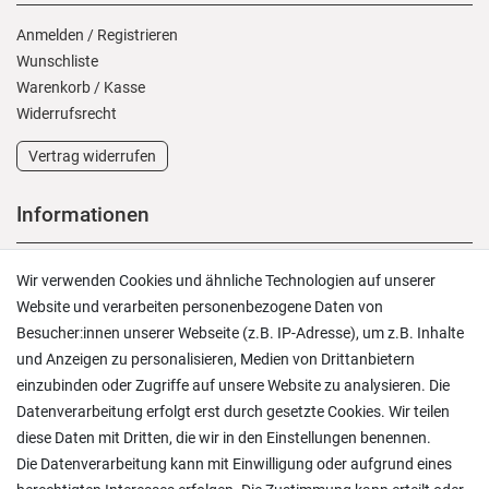
Anmelden
/
Registrieren
Wunschliste
Warenkorb
/
Kasse
Widerrufs­recht
Vertrag widerrufen
Informationen
Versand und Zahlung
Wir verwenden Cookies und ähnliche Technologien auf unserer
Rücksendungen
Website und verarbeiten personenbezogene Daten von
Lieferung in die Schweiz
Besucher:innen unserer Webseite (z.B. IP-Adresse), um z.B. Inhalte
Pflegesymbole
und Anzeigen zu personalisieren, Medien von Drittanbietern
Lagerverkauf
einzubinden oder Zugriffe auf unsere Website zu analysieren. Die
Ratgeber & News
Datenverarbeitung erfolgt erst durch gesetzte Cookies. Wir teilen
diese Daten mit Dritten, die wir in den Einstellungen benennen.
Die Datenverarbeitung kann mit Einwilligung oder aufgrund eines