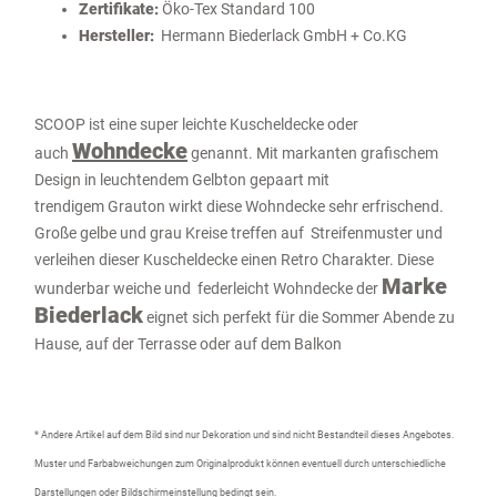
Zertifikate:
Öko-Tex Standard 100
Hersteller:
Hermann Biederlack GmbH + Co.KG
SCOOP ist eine super leichte Kuscheldecke oder
Wohndecke
auch
genannt. Mit markanten grafischem
Design in leuchtendem Gelbton gepaart mit
trendigem Grauton wirkt diese Wohndecke sehr erfrischend.
Große gelbe und grau Kreise treffen auf Streifenmuster und
verleihen dieser Kuscheldecke einen Retro Charakter. Diese
Marke
wunderbar weiche und federleicht Wohndecke der
Biederlack
eignet sich perfekt für die Sommer Abende zu
Hause, auf der Terrasse oder auf dem Balkon
* Andere Artikel auf dem Bild sind nur Dekoration und sind nicht Bestandteil dieses Angebotes.
Muster und Farbabweichungen zum Originalprodukt können eventuell durch unterschiedliche
Darstellungen oder Bildschirmeinstellung bedingt sein.