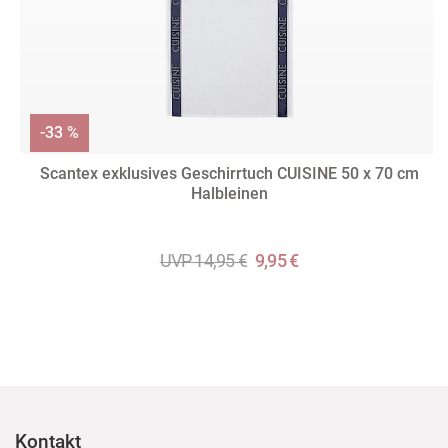
-33 %
Scantex exklusives Geschirrtuch CUISINE 50 x 70 cm
Halbleinen
UVP 14,95 €
9,95 €
Kontakt