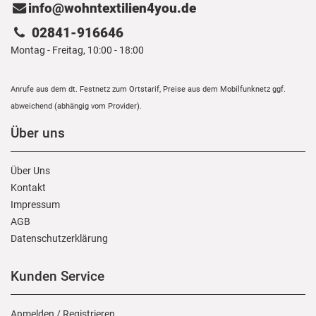
info@wohntextilien4you.de
02841-916646
Montag - Freitag, 10:00 - 18:00
Anrufe aus dem dt. Festnetz zum Ortstarif, Preise aus dem Mobilfunknetz ggf.
abweichend (abhängig vom Provider).
Über uns
Über Uns
Kontakt
Impressum
AGB
Daten­schutz­erklärung
Kunden Service
Anmelden
/
Registrieren