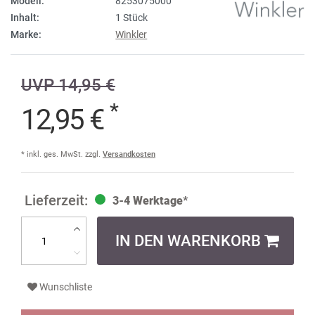
Modell:
8253075000
Inhalt:
1 Stück
Marke:
Winkler
UVP 14,95 €
*
12,95 €
* inkl. ges. MwSt. zzgl.
Versandkosten
3-4 Werktage*
IN DEN WARENKORB
Wunschliste