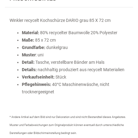
Winkler recycelt Kochschürze DARIO grau 85 X 72 cm
Material:
80% recycelter Baumwolle 20% Polyester
Maße:
85 x 72 cm
Grundfarbe:
dunkelgrau
Muster
: uni
Detail:
Tasche, verstellbare Bänder am Hals
Details:
nachhaltig produziert aus recycelt Materialien
Verkaufseinheit:
Stück
Pflegehinweis:
40°C Maschinenwäsche, nicht
trocknergeeignet
* Andere Artikel auf dem Bild sind nur Dekoration und sind nicht Bestandteil dieses Angebotes.
Muster und Farbabweichungen zum Originalprodukt können eventuell durch unterschiedliche
Darstellungen oder Bildschirmeinstellung bedingt sein.