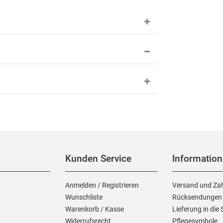
Kunden Service
Informatio
Anmelden
/
Registrieren
Versand und Za
Wunschliste
Rücksendungen
Warenkorb
/
Kasse
Lieferung in die
Widerrufs­recht
Pflegesymbole