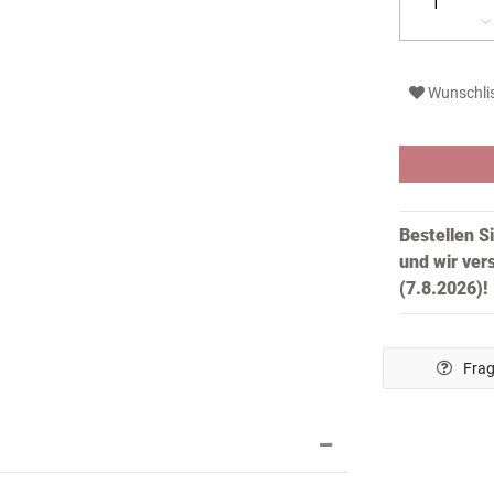
Wunschli
Bestellen S
und wir ver
(7.8.2026)!
Frag