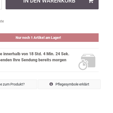
IN DEN WARENKORB
ste
Nur noch 1 Artikel am Lager!
ie innerhalb von
18 Std. 4 Min. 23 Sek.
senden Ihre Sendung bereits
morgen
e zum Produkt?
Pflegesymbole erklärt