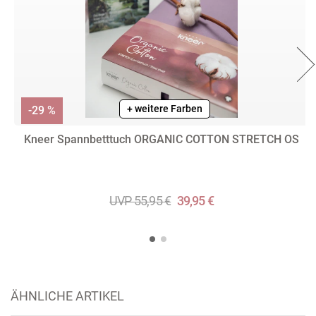
+ weitere Farben
-29 %
Kneer Spannbetttuch ORGANIC COTTON STRETCH OS
UVP 55,95 €
39,95 €
ÄHNLICHE ARTIKEL