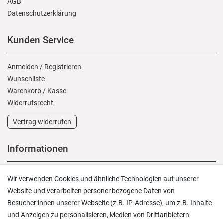
AGB
Daten­schutz­erklärung
Kunden Service
Anmelden
/
Registrieren
Wunschliste
Warenkorb
/
Kasse
Widerrufs­recht
Vertrag widerrufen
Informationen
Versand und Zahlung
Wir verwenden Cookies und ähnliche Technologien auf unserer
Rücksendungen
Website und verarbeiten personenbezogene Daten von
Lieferung in die Schweiz
Besucher:innen unserer Webseite (z.B. IP-Adresse), um z.B. Inhalte
Pflegesymbole
und Anzeigen zu personalisieren, Medien von Drittanbietern