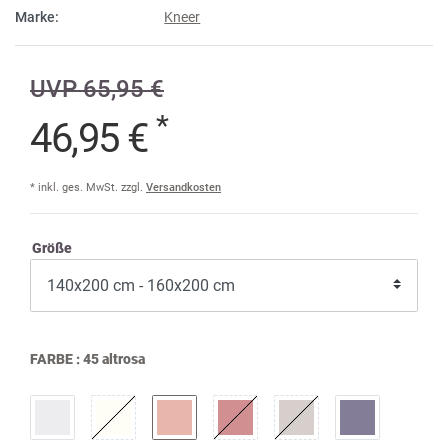
Marke:
Kneer
UVP 65,95 €
*
46,95 €
* inkl. ges. MwSt. zzgl.
Versandkosten
Größe
FARBE :
45 altrosa