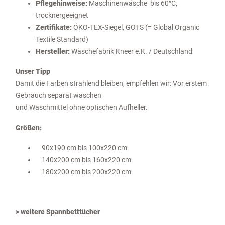
Pflegehinweise:
Maschinenwäsche bis 60°C,
trocknergeeignet
Zertifikate:
ÖKO-TEX-Siegel, GOTS (= Global Organic
Textile Standard)
Hersteller:
Wäschefabrik Kneer e.K. / Deutschland
Unser Tipp
Damit die Farben strahlend bleiben, empfehlen wir: Vor erstem
Gebrauch separat waschen
und Waschmittel ohne optischen Aufheller.
Größen:
90x190 cm bis 100x220 cm
140x200 cm bis 160x220 cm
180x200 cm bis 200x220 cm
> weitere Spannbetttücher