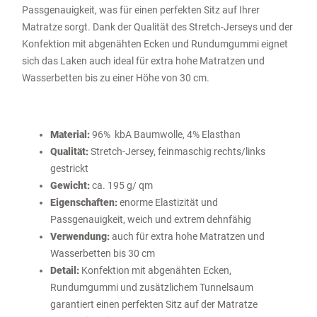
Passgenauigkeit, was für einen perfekten Sitz auf Ihrer
Matratze sorgt. Dank der Qualität des Stretch-Jerseys und der
Konfektion mit abgenähten Ecken und Rundumgummi eignet
sich das Laken auch ideal für extra hohe Matratzen und
Wasserbetten bis zu einer Höhe von 30 cm.
Material:
96% kbA Baumwolle, 4% Elasthan
Qualität:
Stretch-Jersey, feinmaschig rechts/links
gestrickt
Gewicht:
ca. 195 g/ qm
Eigenschaften:
enorme Elastizität und
Passgenauigkeit, weich und extrem dehnfähig
Verwendung:
auch für extra hohe Matratzen und
Wasserbetten bis 30 cm
Detail:
Konfektion mit abgenähten Ecken,
Rundumgummi und zusätzlichem Tunnelsaum
garantiert einen perfekten Sitz auf der Matratze