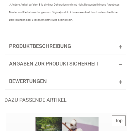
.* Andere Artikel auf dem Bild sind nur Dekoration und sind nicht Bestandteil dieses Angebotes.
Muster und Farbabweichungen zum Originalprodukt können eventuell durch unterschiedliche
Darstellungen oder Bildschirmeinstellung bedingt sein.
PRODUKTBESCHREIBUNG
ANGABEN ZUR PRODUKTSICHERHEIT
BEWERTUNGEN
DAZU PASSENDE ARTIKEL
Top