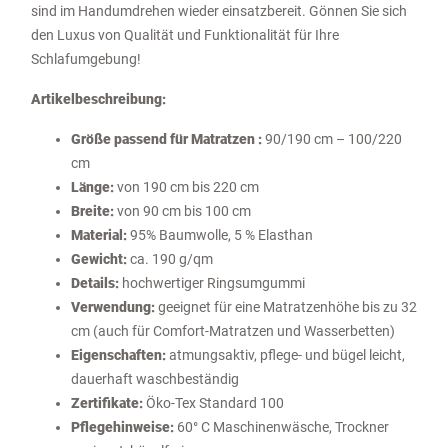
sind im Handumdrehen wieder einsatzbereit. Gönnen Sie sich
den Luxus von Qualität und Funktionalität für Ihre
Schlafumgebung!
Artikelbeschreibung:
Größe passend für Matratzen :
90/190 cm – 100/220
cm
Länge:
von 190 cm bis 220 cm
Breite:
von 90 cm bis 100 cm
Material:
95% Baumwolle, 5 % Elasthan
Gewicht:
ca.
190 g/qm
Details:
hochwertiger Ringsumgummi
Verwendung:
geeignet für eine Matratzenhöhe bis zu 32
cm (auch für Comfort-Matratzen und Wasserbetten)
Eigenschaften:
atmungsaktiv, pflege- und bügel leicht,
dauerhaft waschbeständig
Zertifikate:
Öko-Tex Standard 100
Pflegehinweise:
60° C Maschinenwäsche, Trockner