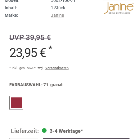
Modell:
5002-100-71
Inhalt:
1 Stück
Marke:
Janine
UVP 39,95 €
*
23,95 €
* inkl. ges. MwSt. zzgl.
Versandkosten
FARBAUSWAHL:
71-granat
3-4 Werktage*