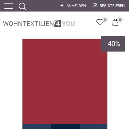
ANMELDEN
REGISTRIEREN
0
0
-
40
%