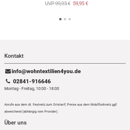
UVP 99,95 €
59,95 €
Kontakt
info@wohntextilien4you.de
02841-916646
Montag - Freitag, 10:00 - 18:00
Anrufe aus dem dt. Festnetz zum Ortstarif, Preise aus dem Mobilfunknetz ggf.
abweichend (abhängig vom Provider).
Über uns