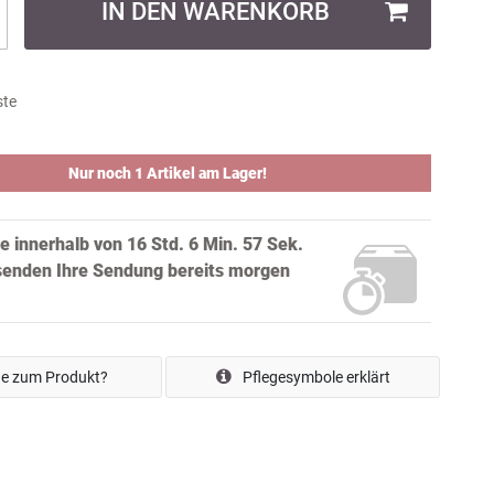
IN DEN WARENKORB
ste
Nur noch 1 Artikel am Lager!
ie innerhalb von
16 Std. 6 Min. 56 Sek.
senden Ihre Sendung bereits
morgen
e zum Produkt?
Pflegesymbole erklärt