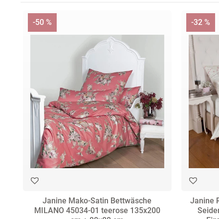
-50 %
-32 %
Janine Mako-Satin Bettwäsche
Janine 
MILANO 45034-01 teerose 135x200
Seide