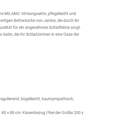
he MILANO: Atmungsaktiv, pflegeleicht und
rtigen Bettwäsche von Janine, die durch ihr
alität für ein angenehmes Schlafklima sorgt.
-Satin, die Ihr Schlafzimmer in eine Oase der
regulierend, bügelleicht, hautsympathisch,
80 × 80 cm Kissenbezug (*bei der Größe 200 x