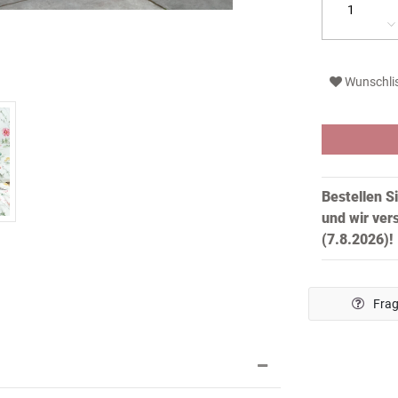
Wunschli
Bestellen S
und wir ver
(7.8.2026)!
Frag