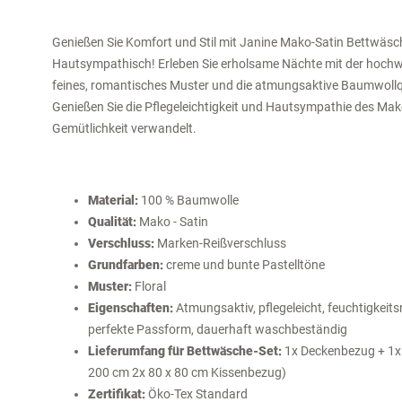
Genießen Sie Komfort und Stil mit Janine Mako-Satin Bettwäsc
Hautsympathisch! Erleben Sie erholsame Nächte mit der hochwe
feines, romantisches Muster und die atmungsaktive Baumwollqu
Genießen Sie die Pflegeleichtigkeit und Hautsympathie des Mako
Gemütlichkeit verwandelt.
Material:
100 % Baumwolle
Qualität:
Mako - Satin
Verschluss:
Marken-Reißverschluss
Grundfarben:
creme und bunte Pastelltöne
Muster:
Floral
Eigenschaften:
Atmungsaktiv, pflegeleicht, feuchtigkeits
perfekte Passform, dauerhaft waschbeständig
Lieferumfang für Bettwäsche-Set:
1x Deckenbezug + 1x 
200 cm 2x 80 x 80 cm Kissenbezug)
Zertifikat:
Öko-Tex Standard