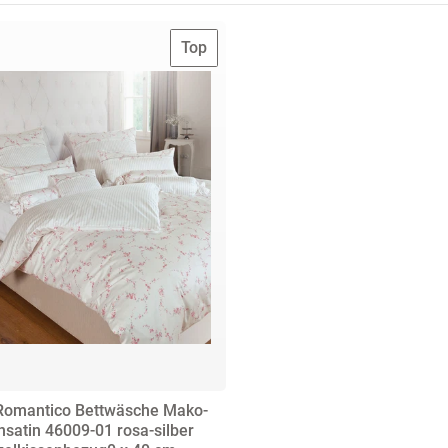
Top
Romantico Bettwäsche Mako-
nsatin 46009-01 rosa-silber