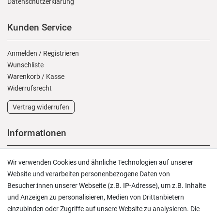
Daten­schutz­erklärung
Kunden Service
Anmelden
/
Registrieren
Wunschliste
Warenkorb
/
Kasse
Widerrufs­recht
Vertrag widerrufen
Informationen
Versand und Zahlung
Wir verwenden Cookies und ähnliche Technologien auf unserer
Rücksendungen
Website und verarbeiten personenbezogene Daten von
Lieferung in die Schweiz
Besucher:innen unserer Webseite (z.B. IP-Adresse), um z.B. Inhalte
Pflegesymbole
und Anzeigen zu personalisieren, Medien von Drittanbietern
Lagerverkauf
einzubinden oder Zugriffe auf unsere Website zu analysieren. Die