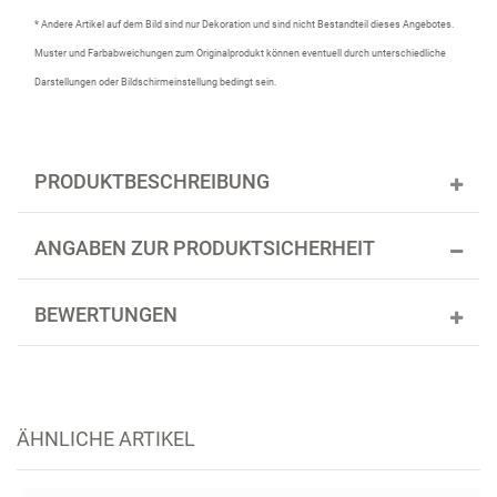
* Andere Artikel auf dem Bild sind nur Dekoration und sind nicht Bestandteil dieses Angebotes.
Muster und Farbabweichungen zum Originalprodukt können eventuell durch unterschiedliche
Darstellungen oder Bildschirmeinstellung bedingt sein.
PRODUKTBESCHREIBUNG
ANGABEN ZUR PRODUKTSICHERHEIT
BEWERTUNGEN
ÄHNLICHE ARTIKEL