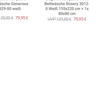
äsche Generous
Bettwäsche Rosery 3012-
329-00 weiß
0 Weiß 155x220 cm + 1x
80x80 cm
29,00 €
79,95 €
UVP 129,00 €
79,95 €