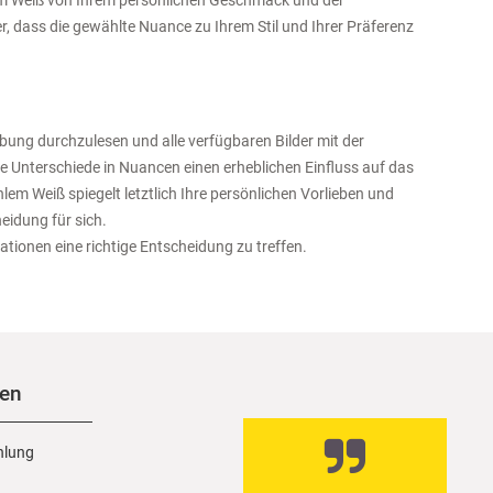
m Weiß von Ihrem persönlichen Geschmack und der
r, dass die gewählte Nuance zu Ihrem Stil und Ihrer Präferenz
bung durchzulesen und alle verfügbaren Bilder mit der
ine Unterschiede in Nuancen einen erheblichen Einfluss auf das
 Weiß spiegelt letztlich Ihre persönlichen Vorlieben und
heidung für sich.
ationen eine richtige Entscheidung zu treffen.
nen
hlung