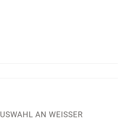
SWAHL AN WEISSER B