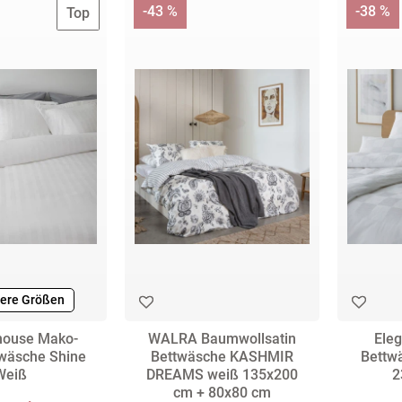
-43 %
-38 %
Top
Cinderella
Pichler
Eskimo
Vers
Damai
PIP-
Fiep
Viva
Studio
Amsterd
DDDDD
Walr
Ross
Formesse
done
Wink
SchlafK
Irisette
tere Größen
house Mako-
WALRA Baumwollsatin
Ele
twäsche Shine
Bettwäsche KASHMIR
Bettw
Weiß
DREAMS weiß 135x200
2
cm + 80x80 cm