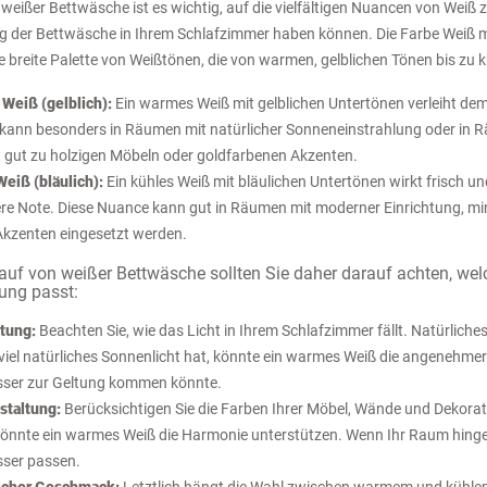
weißer Bettwäsche ist es wichtig, auf die vielfältigen Nuancen von Weiß 
der Bettwäsche in Ihrem Schlafzimmer haben können. Die Farbe Weiß mag 
e breite Palette von Weißtönen, die von warmen, gelblichen Tönen bis zu k
Weiß (gelblich):
Ein warmes Weiß mit gelblichen Untertönen verleiht d
ann besonders in Räumen mit natürlicher Sonneneinstrahlung oder in Räu
 gut zu holzigen Möbeln oder goldfarbenen Akzenten.
eiß (bläulich):
Ein kühles Weiß mit bläulichen Untertönen wirkt frisch 
re Note. Diese Nuance kann gut in Räumen mit moderner Einrichtung, min
kzenten eingesetzt werden.
on weißer Bettwäsche sollten Sie daher darauf achten, welc
ung passt:
tung:
Beachten Sie, wie das Licht in Ihrem Schlafzimmer fällt. Natürlich
iel natürliches Sonnenlicht hat, könnte ein warmes Weiß die angenehmer
sser zur Geltung kommen könnte.
taltung:
Berücksichtigen Sie die Farben Ihrer Möbel, Wände und Dekorat
önnte ein warmes Weiß die Harmonie unterstützen. Wenn Ihr Raum hinge
sser passen.