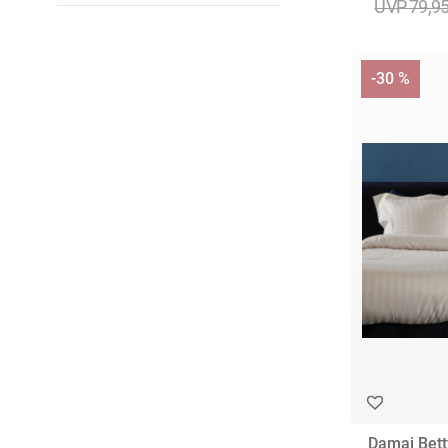
UVP 79,95
-30 %
Damai Bet