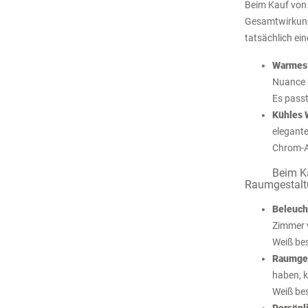
Beim Kauf von 
Gesamtwirkung 
tatsächlich ein
Warmes 
Nuance k
Es passt
Kühles W
elegante
Chrom-A
Beim Kauf v
Raumgestalt
Beleuch
Zimmer v
Weiß be
Raumges
haben, k
Weiß be