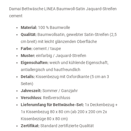
Damai Bettwäsche LINEA Baumwoll-Satin Jaquard-Streifen
cement
Material:
100 % Baumwolle
Qualität:
Baumwollsatin, gewebter Satin-Streifen (2,5
cm breit) mit leicht glänzenden Oberfläche
Farbe:
cement / taupe
Muster:
einfarbig / Jaquard-Streifen
Eigenschaften:
weich und kühlende Eigenschaft,
antiallergisch und hautfreundlich
Details:
Kissenbezug
mit Oxfordkante (5 cm an 3
Seiten)
Jahreszeit:
Sommer / Ganzjahr
Verschluss
: Reißverschluss
Lieferumfang für Bettwäsche-Set:
1x Deckenbezug +
1x Kissenbezug 80 x 80 cm (ab 200 x 200 cm 2x
Kissenbezüge 80 x 80 cm)
Zertifikat:
Standard zertifizierte Qualität