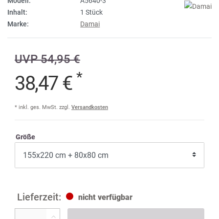
Modell:
A5640-3
Inhalt:
1 Stück
Marke:
Damai
UVP 54,95 €
*
38,47 €
* inkl. ges. MwSt. zzgl.
Versandkosten
Größe
nicht verfügbar