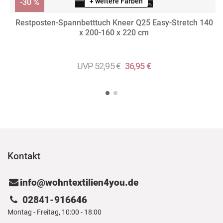
+ weitere Farben
-30 %
Restposten-Spannbetttuch Kneer Q25 Easy-Stretch 140
x 200-160 x 220 cm
UVP 52,95 €
36,95 €
Kontakt
info@wohntextilien4you.de
02841-916646
Montag - Freitag, 10:00 - 18:00