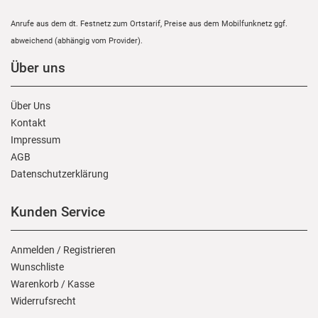
Anrufe aus dem dt. Festnetz zum Ortstarif, Preise aus dem Mobilfunknetz ggf.
abweichend (abhängig vom Provider).
Über uns
Über Uns
Kontakt
Impressum
AGB
Daten­schutz­erklärung
Kunden Service
Anmelden
/
Registrieren
Wunschliste
Warenkorb
/
Kasse
Widerrufs­recht