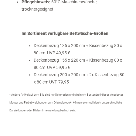
Pflegehinweis:
60°C Maschinenwäsche,
trocknergeeignet
Im Sortiment verfügbare Bettwäsche-Größen
Deckenbezug 135 x 200 cm + Kissenbezug 80 x
80 cm UVP 49,95 €
Deckenbezug 155 x 220 cm + Kissenbezug 80 x
80 cm UVP 59,95 €
Deckenbezug 200 x 200 cm + 2x Kissenbezug 80
x 80 cm UVP 79,95
* Andere Artikel auf dem Bild sind nur Dekoration und sind nicht Bestandteil dieses Angebotes.
Muster und Farbabweichungen zum Originalprodukt können eventuell durch unterschiedliche
Darstellungen oder Bildschirmeinstellung bedingt sein.