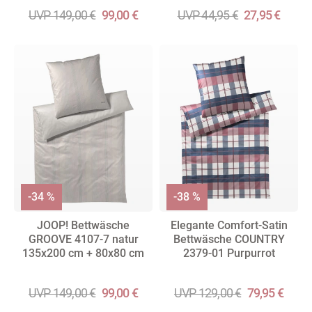
UVP 149,00 €
99,00 €
UVP 44,95 €
27,95 €
-34 %
-38 %
JOOP! Bettwäsche
Elegante Comfort-Satin
GROOVE 4107-7 natur
Bettwäsche COUNTRY
135x200 cm + 80x80 cm
2379-01 Purpurrot
UVP 149,00 €
99,00 €
UVP 129,00 €
79,95 €