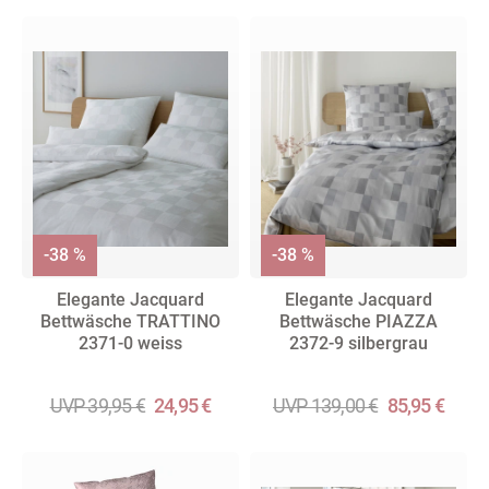
-38 %
-38 %
Elegante Jacquard
Elegante Jacquard
Bettwäsche TRATTINO
Bettwäsche PIAZZA
2371-0 weiss
2372-9 silbergrau
UVP 39,95 €
24,95 €
UVP 139,00 €
85,95 €