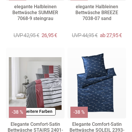
elegante Halbleinen
elegante Halbleinen
Bettwäsche SUMMER
Bettwäsche BREEZE
7068-9 steingrau
7038-07 sand
UVP 42,95 €
26,95 €
UVP 44,95 €
ab 27,95 €
+ weitere Farben
-38 %
-38 %
Elegante Comfort-Satin
Elegante Comfort-Satin
Bettwäsche STAIRS 2401-
Bettwäsche SOLEIL 2393-