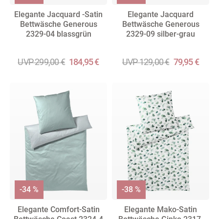
Elegante Jacquard -Satin
Elegante Jacquard
Bettwäsche Generous
Bettwäsche Generous
2329-04 blassgrün
2329-09 silber-grau
UVP 299,00 €
184,95 €
UVP 129,00 €
79,95 €
-34 %
-38 %
Elegante Comfort-Satin
Elegante Mako-Satin