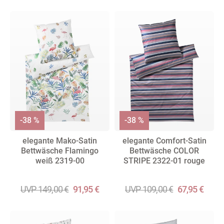
-38 %
-38 %
elegante Mako-Satin
elegante Comfort-Satin
Bettwäsche Flamingo
Bettwäsche COLOR
weiß 2319-00
STRIPE 2322-01 rouge
UVP 149,00 €
91,95 €
UVP 109,00 €
67,95 €