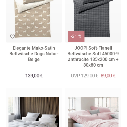
-31 %
Elegante Mako-Satin
JOOP! Soft-Flanell
Bettwäsche Dogs Natur-
Bettwäsche Soft 45000-9
Beige
anthracite 135x200 cm +
80x80 cm
139,00 €
UVP 129,00 €
89,00 €