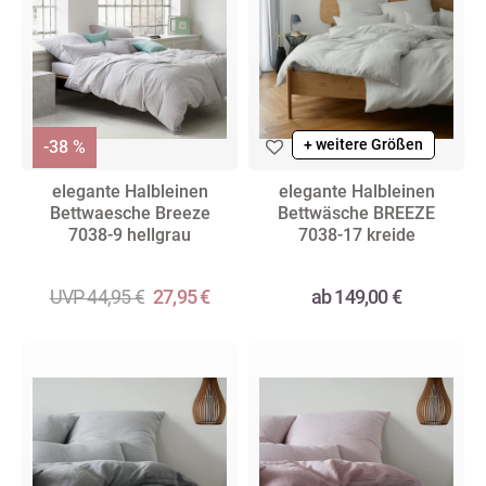
+ weitere Größen
-38 %
elegante Halbleinen
elegante Halbleinen
Bettwaesche Breeze
Bettwäsche BREEZE
7038-9 hellgrau
7038-17 kreide
UVP 44,95 €
27,95 €
ab 149,00 €