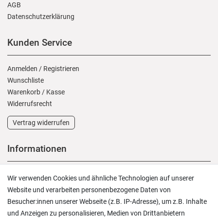
AGB
Daten­schutz­erklärung
Kunden Service
Anmelden
/
Registrieren
Wunschliste
Warenkorb
/
Kasse
Widerrufs­recht
Vertrag widerrufen
Informationen
Versand und Zahlung
Wir verwenden Cookies und ähnliche Technologien auf unserer
Rücksendungen
Website und verarbeiten personenbezogene Daten von
Lieferung in die Schweiz
Besucher:innen unserer Webseite (z.B. IP-Adresse), um z.B. Inhalte
Pflegesymbole
und Anzeigen zu personalisieren, Medien von Drittanbietern