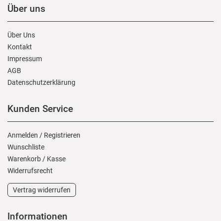
Über uns
Über Uns
Kontakt
Impressum
AGB
Daten­schutz­erklärung
Kunden Service
Anmelden
/
Registrieren
Wunschliste
Warenkorb
/
Kasse
Widerrufs­recht
Vertrag widerrufen
Informationen