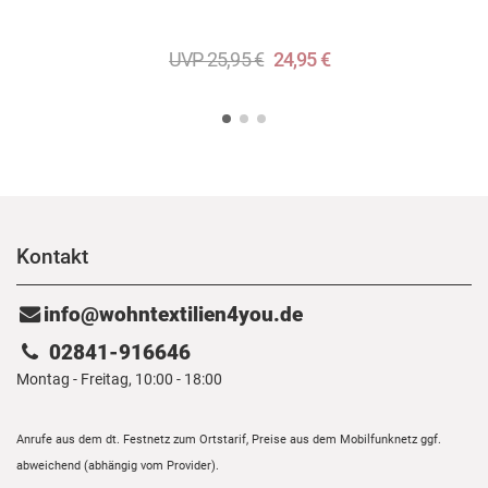
UVP 25,95 €
24,95 €
Kontakt
info@wohntextilien4you.de
02841-916646
Montag - Freitag, 10:00 - 18:00
Anrufe aus dem dt. Festnetz zum Ortstarif, Preise aus dem Mobilfunknetz ggf.
abweichend (abhängig vom Provider).