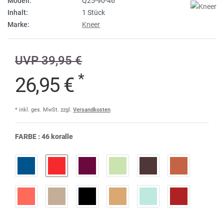
Modell:
Q25-90-46
Inhalt:
1 Stück
Marke:
Kneer
UVP 39,95 €
*
26,95 €
* inkl. ges. MwSt. zzgl.
Versandkosten
FARBE :
46 koralle