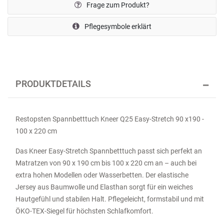
Frage zum Produkt?
Pflegesymbole erklärt
PRODUKTDETAILS
Restopsten Spannbetttuch Kneer Q25 Easy-Stretch 90 x190 -
100 x 220 cm
Das Kneer Easy-Stretch Spannbetttuch passt sich perfekt an
Matratzen von 90 x 190 cm bis 100 x 220 cm an – auch bei
extra hohen Modellen oder Wasserbetten. Der elastische
Jersey aus Baumwolle und Elasthan sorgt für ein weiches
Hautgefühl und stabilen Halt. Pflegeleicht, formstabil und mit
ÖKO-TEX-Siegel für höchsten Schlafkomfort.