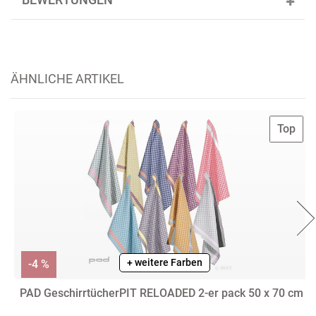
BEWERTUNGEN
ÄHNLICHE ARTIKEL
Top
+ weitere Farben
-4 %
PAD GeschirrtücherPIT RELOADED 2-er pack 50 x 70 cm