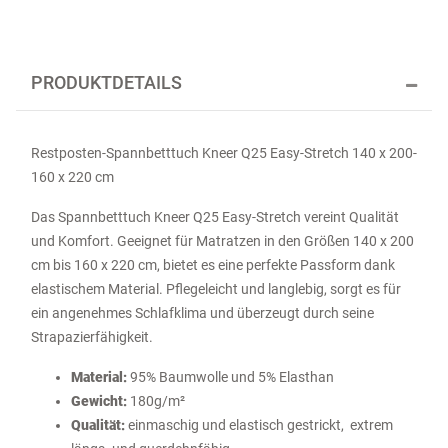
PRODUKTDETAILS
Restposten-Spannbetttuch Kneer Q25 Easy-Stretch 140 x 200-
160 x 220 cm
Das Spannbetttuch Kneer Q25 Easy-Stretch vereint Qualität
und Komfort. Geeignet für Matratzen in den Größen 140 x 200
cm bis 160 x 220 cm, bietet es eine perfekte Passform dank
elastischem Material. Pflegeleicht und langlebig, sorgt es für
ein angenehmes Schlafklima und überzeugt durch seine
Strapazierfähigkeit.
Material:
95% Baumwolle und 5% Elasthan
Gewicht:
180g/m²
Qualität:
einmaschig und elastisch gestrickt, extrem