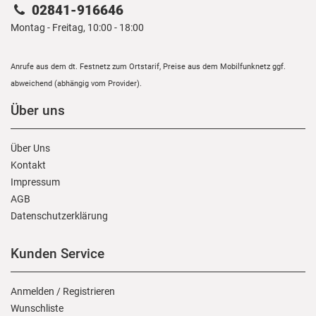
02841-916646
Montag - Freitag, 10:00 - 18:00
Anrufe aus dem dt. Festnetz zum Ortstarif, Preise aus dem Mobilfunknetz ggf.
abweichend (abhängig vom Provider).
Über uns
Über Uns
Kontakt
Impressum
AGB
Daten­schutz­erklärung
Kunden Service
Anmelden
/
Registrieren
Wunschliste