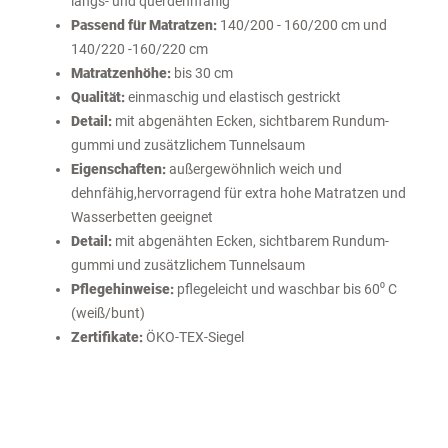
längs- und querdehnfähig
Passend für Matratzen:
140/200 - 160/200 cm und
140/220 -160/220 cm
Matratzenhöhe:
bis 30 cm
Qualität:
einmaschig und elastisch gestrickt
Detail:
mit abgenähten Ecken, sichtbarem Rundum-
gummi und zusätzlichem Tunnelsaum
Eigenschaften:
außergewöhnlich weich und
dehnfähig,hervorragend für extra hohe Matratzen und
Wasserbetten geeignet
Detail:
mit abgenähten Ecken, sichtbarem Rundum-
gummi und zusätzlichem Tunnelsaum
Pflegehinweise:
pflegeleicht und waschbar bis 60⁰ C
(weiß/bunt)
Zertifikate:
ÖKO-TEX-Siegel