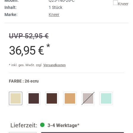
Modell:
Q25-140-26-C
Inhalt:
1 Stück
Marke:
Kneer
UVP 52,95 €
*
36,95 €
* inkl. ges. MwSt. zzgl.
Versandkosten
FARBE :
26 ecru
3-4 Werktage*