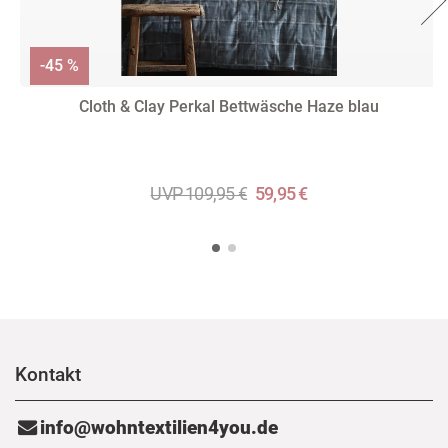
-45 %
Cloth & Clay Perkal Bettwäsche Haze blau
UVP 109,95 €
59,95 €
Kontakt
info@wohntextilien4you.de