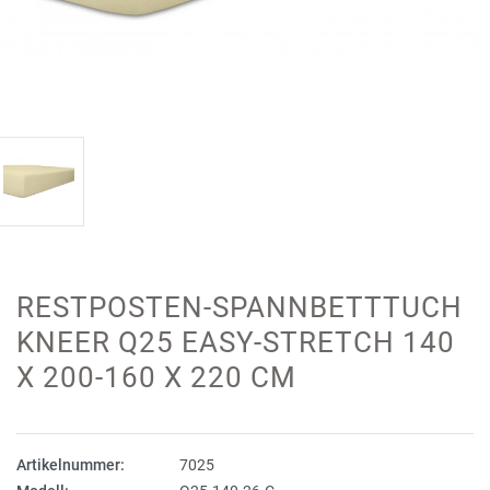
RESTPOSTEN-SPANNBETTTUCH
KNEER Q25 EASY-STRETCH 140
X 200-160 X 220 CM
Artikelnummer:
7025