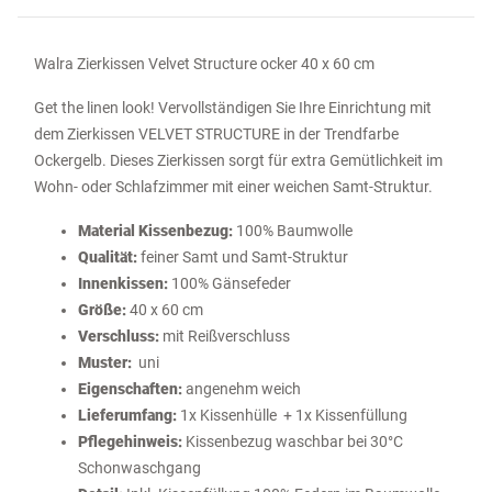
Walra Zierkissen Velvet Structure ocker 40 x 60 cm
Get the linen look! Vervollständigen Sie Ihre Einrichtung mit
dem Zierkissen VELVET STRUCTURE in der Trendfarbe
Ockergelb. Dieses Zierkissen sorgt für extra Gemütlichkeit im
Wohn- oder Schlafzimmer mit einer weichen Samt-Struktur.
Material Kissenbezug:
100% Baumwolle
Qualität:
feiner Samt und Samt-Struktur
Innenkissen:
100% Gänsefeder
Größe:
40 x 60 cm
Verschluss:
mit Reißverschluss
Muster:
uni
Eigenschaften:
angenehm weich
Lieferumfang:
1x Kissenhülle + 1x Kissenfüllung
Pflegehinweis:
Kissenbezug waschbar bei 30°C
Schonwaschgang