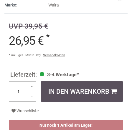
Marke:
Walra
UVP 39,95 €
*
26,95 €
* inkl. ges. MwSt. zzgl.
Versandkosten
3-4 Werktage*
IN DEN WARENKORB
Wunschliste
Nur noch 1 Artikel am Lager!