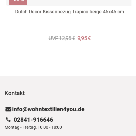
Dutch Decor Kissenbezug Trapico beige 45x45 cm
UVP 12,95 €
9,95 €
Kontakt
info@wohntextilien4you.de
02841-916646
Montag - Freitag, 10:00 - 18:00