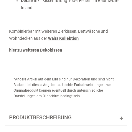
Detail:
Inkl. Kissenfüllung 100% Federn
im Baumwolle-
Inland
Kombinierbar mit weiteren Zierkissen, Bettwäsche und
Wohndecken aus der
Walra Kollektion
hier zu weiteren Dekokissen
*Andere Artikel auf dem Bild sind nur Dekoration und sind nicht
Bestandteil dieses Angebotes. Leichte Farbabweichungen zum
Originalprodukt können eventuell durch unterschiedliche
Darstellungen am Bildschirm bedingt sein
PRODUKTBESCHREIBUNG