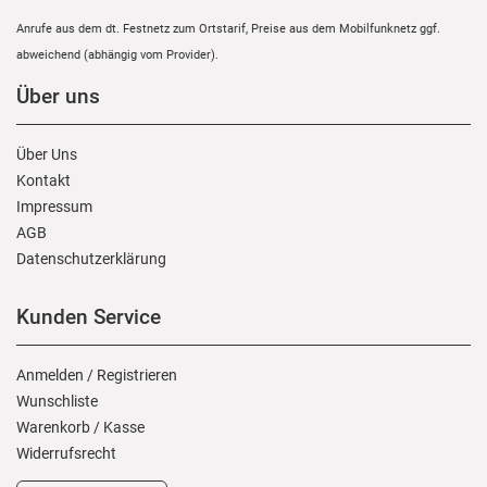
Anrufe aus dem dt. Festnetz zum Ortstarif, Preise aus dem Mobilfunknetz ggf.
abweichend (abhängig vom Provider).
Über uns
Über Uns
Kontakt
Impressum
AGB
Daten­schutz­erklärung
Kunden Service
Anmelden
/
Registrieren
Wunschliste
Warenkorb
/
Kasse
Widerrufs­recht