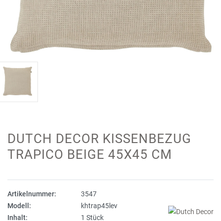
DUTCH DECOR KISSENBEZUG
TRAPICO BEIGE 45X45 CM
Artikelnummer:
3547
Modell:
khtrap45lev
Inhalt:
1 Stück