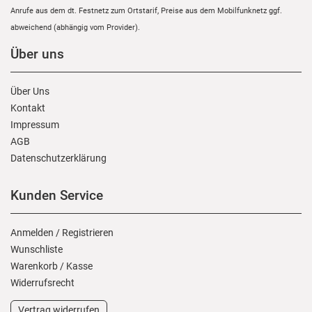
Anrufe aus dem dt. Festnetz zum Ortstarif, Preise aus dem Mobilfunknetz ggf.
abweichend (abhängig vom Provider).
Über uns
Über Uns
Kontakt
Impressum
AGB
Daten­schutz­erklärung
Kunden Service
Anmelden
/
Registrieren
Wunschliste
Warenkorb
/
Kasse
Widerrufs­recht
Vertrag widerrufen