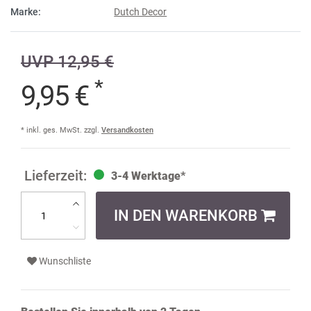
Marke:
Dutch Decor
UVP 12,95 €
*
9,95 €
* inkl. ges. MwSt. zzgl.
Versandkosten
3-4 Werktage*
IN DEN WARENKORB
Wunschliste