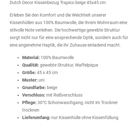
Dutch Decor Kissenbezug Trapico beige 45x45 cm
Erleben Sie den Komfort und die Weichheit unserer
Kissenhüllen aus 100% Baumwolle, die Ihrem Wohnraum eine
stilvolle Note verleihen. Die hochwertige gewebte Struktur
sorgt nicht nur für eine ansprechende Optik, sondern auch für
eine angenehme Haptik, die Ihr Zuhause einladend macht.
Material:
100% Baumwolle
Qualität:
gewebte Struktur, Waffelpique
Größe:
45 x 45 cm
Muster:
uni
Grundfarbe:
beige
Verschluss:
mit Reißverschluss
Pflege:
30°C Schonwaschgang, nicht im Trockner
trocknen
Lieferumfang:
nur Kissenhülle ohne Kissenfüllung