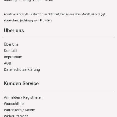
Anrufe aus dem dt. Festnetz zum Ortstarif, Preise aus dem Mobilfunknetz ggf.
abweichend (abhängig vom Provider).
Über uns
Über Uns
Kontakt
Impressum
AGB
Daten­schutz­erklärung
Kunden Service
Anmelden
/
Registrieren
Wunschliste
Warenkorb
/
Kasse
Widerrufs­recht