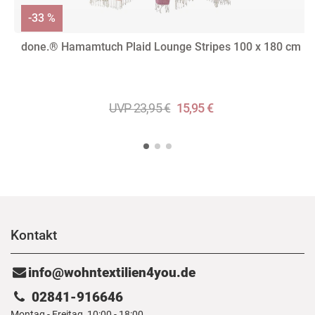
-33 %
done.® Hamamtuch Plaid Lounge Stripes 100 x 180 cm
UVP 23,95 €
15,95 €
Kontakt
info@wohntextilien4you.de
02841-916646
Montag - Freitag, 10:00 - 18:00