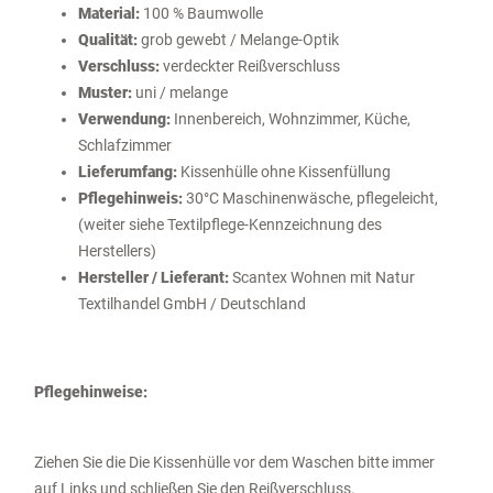
Material:
100 % Baumwolle
Qualität:
grob gewebt / Melange-Optik
Verschluss:
verdeckter Reißverschluss
Muster:
uni / melange
Verwendung:
Innenbereich, Wohnzimmer, Küche,
Schlafzimmer
Lieferumfang:
Kissenhülle ohne Kissenfüllung
Pflegehinweis:
30°C Maschinenwäsche, pflegeleicht,
(weiter siehe Textilpflege-Kennzeichnung des
Herstellers)
Hersteller / Lieferant:
Scantex Wohnen mit Natur
Textilhandel GmbH / Deutschland
Pflegehinweise:
Ziehen Sie die Die Kissenhülle vor dem Waschen bitte immer
auf Links und schließen Sie den Reißverschluss.