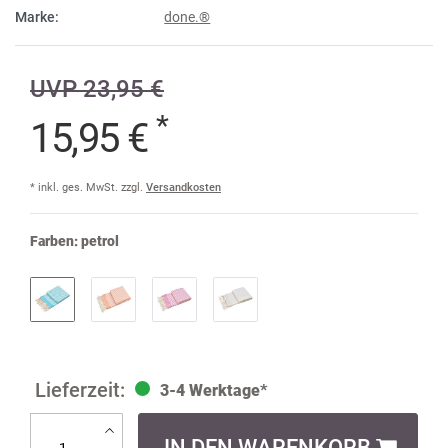
Marke:
done.®
UVP 23,95 €
*
15,95 €
* inkl. ges. MwSt. zzgl.
Versandkosten
Farben:
petrol
3-4 Werktage*
IN DEN WARENKORB