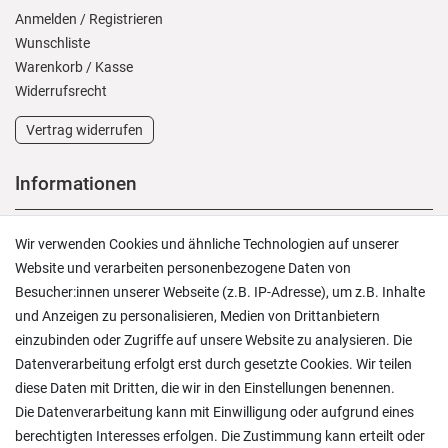
Anmelden
/
Registrieren
Wunschliste
Warenkorb
/
Kasse
Widerrufs­recht
Vertrag widerrufen
Informationen
Versand und Zahlung
Wir verwenden Cookies und ähnliche Technologien auf unserer
Rücksendungen
Website und verarbeiten personenbezogene Daten von
Lieferung in die Schweiz
Besucher:innen unserer Webseite (z.B. IP-Adresse), um z.B. Inhalte
Pflegesymbole
und Anzeigen zu personalisieren, Medien von Drittanbietern
Lagerverkauf
einzubinden oder Zugriffe auf unsere Website zu analysieren. Die
Ratgeber & News
Datenverarbeitung erfolgt erst durch gesetzte Cookies. Wir teilen
diese Daten mit Dritten, die wir in den Einstellungen benennen.
Die Datenverarbeitung kann mit Einwilligung oder aufgrund eines
berechtigten Interesses erfolgen. Die Zustimmung kann erteilt oder