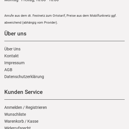
Anrufe aus dem dt. Festnetz zum Ortstarif, Preise aus dem Mobilfunknetz ggf.
abweichend (abhängig vom Provider).
Über uns
Über Uns
Kontakt
Impressum
AGB
Daten­schutz­erklärung
Kunden Service
Anmelden
/
Registrieren
Wunschliste
Warenkorb
/
Kasse
Widerrufs­recht