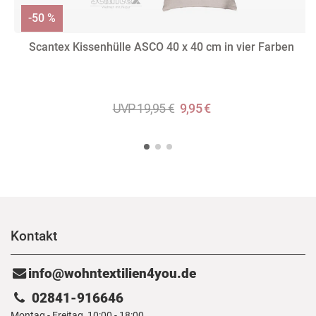
-50 %
Scantex Kissenhülle ASCO 40 x 40 cm in vier Farben
UVP 19,95 €
9,95 €
Kontakt
info@wohntextilien4you.de
02841-916646
Montag - Freitag, 10:00 - 18:00