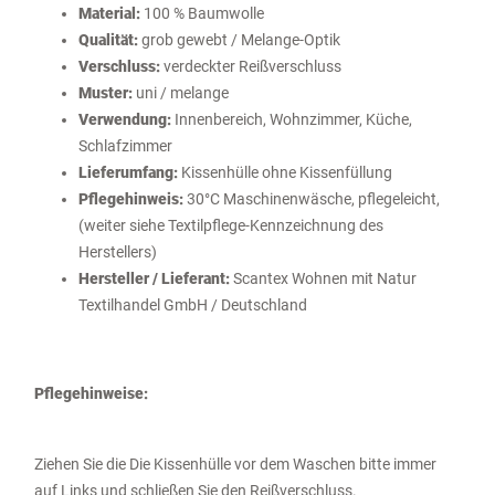
Material:
100 % Baumwolle
Qualität:
grob gewebt / Melange-Optik
Verschluss:
verdeckter Reißverschluss
Muster:
uni / melange
Verwendung:
Innenbereich, Wohnzimmer, Küche,
Schlafzimmer
Lieferumfang:
Kissenhülle ohne Kissenfüllung
Pflegehinweis:
30°C Maschinenwäsche, pflegeleicht,
(weiter siehe Textilpflege-Kennzeichnung des
Herstellers)
Hersteller / Lieferant:
Scantex Wohnen mit Natur
Textilhandel GmbH / Deutschland
Pflegehinweise:
Ziehen Sie die Die Kissenhülle vor dem Waschen bitte immer
auf Links und schließen Sie den Reißverschluss.