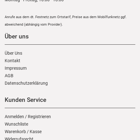
Anrufe aus dem dt. Festnetz zum Ortstarif, Preise aus dem Mobilfunknetz ggf.
abweichend (abhängig vom Provider).
Über uns
Über Uns
Kontakt
Impressum
AGB
Daten­schutz­erklärung
Kunden Service
Anmelden
/
Registrieren
Wunschliste
Warenkorb
/
Kasse
Widerrufs­recht