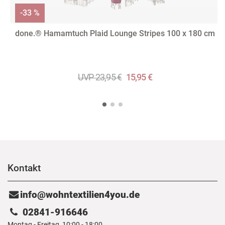
-33 %
done.® Hamamtuch Plaid Lounge Stripes 100 x 180 cm
UVP 23,95 €
15,95 €
Kontakt
info@wohntextilien4you.de
02841-916646
Montag - Freitag, 10:00 - 18:00