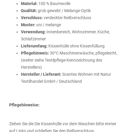
Material:
100 % Baumwolle
Qualität:
grob gewebt / Melange-Optik
Verschluss:
verdeckter Reißverschluss
Muster:
uni / melange
Verwendung:
Innenbereich, Wohnzimmer, Küche,
Schlafzimmer
Lieferumfang:
Kissenhülle ohne Kissenfüllung
Pflegehinweis:
30°C Maschinenwäsche, pflegeleicht,
(weiter siehe Textilpflege-Kennzeichnung des
Herstellers)
Hersteller / Lieferant:
Scantex Wohnen mit Natur
Textilhandel GmbH / Deutschland
Pflegehinweise:
Ziehen Sie die Die Kissenhülle vor dem Waschen bitte immer
auf Links und schließen Sie den Reißverschluss.