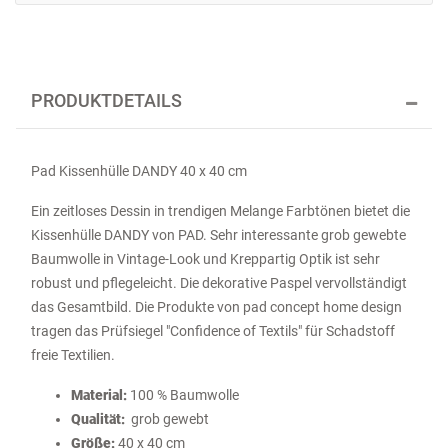
PRODUKTDETAILS
Pad Kissenhülle DANDY 40 x 40 cm
Ein zeitloses Dessin in trendigen Melange Farbtönen bietet die
Kissenhülle DANDY von PAD. Sehr interessante grob gewebte
Baumwolle in Vintage-Look und Kreppartig Optik ist sehr
robust und pflegeleicht. Die dekorative Paspel vervollständigt
das Gesamtbild. Die Produkte von pad concept home design
tragen das Prüfsiegel "Confidence of Textils" für Schadstoff
freie Textilien.
Material:
100 % Baumwolle
Qualität:
grob gewebt
Größe:
40 x 40 cm