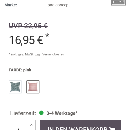
Marke:
pad concept
UVP 22,95 €
*
16,95 €
* inkl. ges. MwSt. zzgl.
Versandkosten
FARBE:
pink
3-4 Werktage*
IN DEN WARENKORB