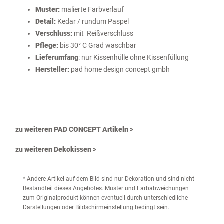
Muster:
malierte Farbverlauf
Detail:
Kedar / rundum Paspel
Verschluss:
mit Reißverschluss
Pflege:
bis 30° C Grad waschbar
Lieferumfang
: nur Kissenhülle ohne Kissenfüllung
Hersteller:
pad home design concept gmbh
zu weiteren PAD CONCEPT Artikeln >
zu weiteren Dekokissen >
* Andere Artikel auf dem Bild sind nur Dekoration und sind nicht
Bestandteil dieses Angebotes. Muster und Farbabweichungen
zum Originalprodukt können eventuell durch unterschiedliche
Darstellungen oder Bildschirmeinstellung bedingt sein.