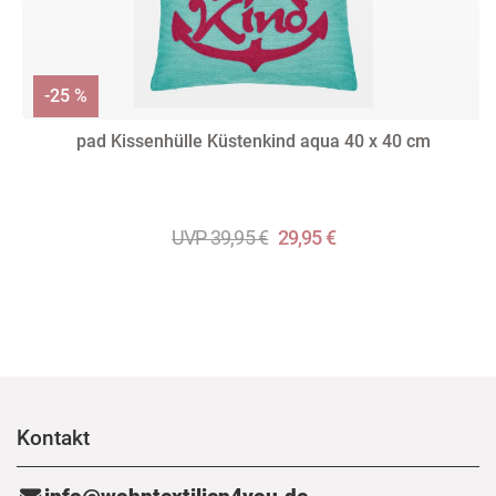
-25 %
pad Kissenhülle Küstenkind aqua 40 x 40 cm
UVP 39,95 €
29,95 €
Kontakt