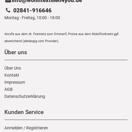
info@wohntextilien4you.de
02841-916646
Montag - Freitag, 10:00 - 18:00
Anrufe aus dem dt. Festnetz zum Ortstarif, Preise aus dem Mobilfunknetz ggf.
abweichend (abhängig vom Provider).
Über uns
Über Uns
Kontakt
Impressum
AGB
Daten­schutz­erklärung
Kunden Service
Anmelden
/
Registrieren