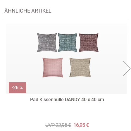
ÄHNLICHE ARTIKEL
-26 %
Pad Kissenhülle DANDY 40 x 40 cm
UVP 22,95 €
16,95 €