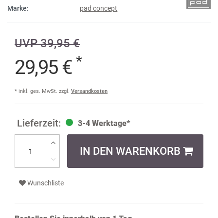
Marke:
pad concept
UVP 39,95 €
*
29,95 €
* inkl. ges. MwSt. zzgl.
Versandkosten
3-4 Werktage*
IN DEN WARENKORB
Wunschliste