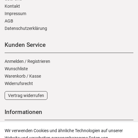
Kontakt
Impressum
AGB
Daten­schutz­erklärung
Kunden Service
Anmelden
/
Registrieren
Wunschliste
Warenkorb
/
Kasse
Widerrufs­recht
Vertrag widerrufen
Informationen
Versand und Zahlung
Wir verwenden Cookies und ähnliche Technologien auf unserer
Rücksendungen