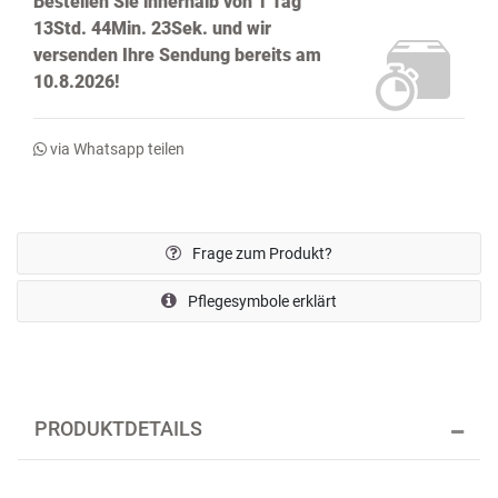
Bestellen Sie innerhalb von
1 Tag
13Std. 44Min. 22Sek.
und wir
versenden Ihre Sendung bereits
am
10.8.2026!
via Whatsapp teilen
Frage zum Produkt?
Pflegesymbole erklärt
PRODUKTDETAILS