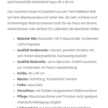
pad Kissenhülle Küstenkind aqua 40 x 40 cm
Das maritime Kissen Küstenkind aus der Pad Kollektion lädt
auf eine Abenteuerreise auf hoher See. Ein sehr schönes und
hochwertiges Wohnaccessoire nicht für ein Haus am Strand,
Kinderzimmer oder einfach für Liebhaber der Maritimen Stilles.
Material-Mix:
Rückseite 100 % Baumwolle, Vorderseite
100% Polyester
Qualität Vorderseite:
robuste, gewebte Struktur mit
sehr hohen Materialdichte, hochwertig bestickt
Qualität Rückseite:
uni in Naturton, farblich passend
zur Vorderseite, Art feste Leinenbindung
Größe:
40 x 40 cm
Muster:
Schriftzug "Küstenkind" maritim
Farbe:
aqua-blau
Verschluss:
mit farblich angepasstem Reißverschluss
Pflege:
Waschmaschinen und Trockner nicht geeignet,
chemische Reinigung möglich