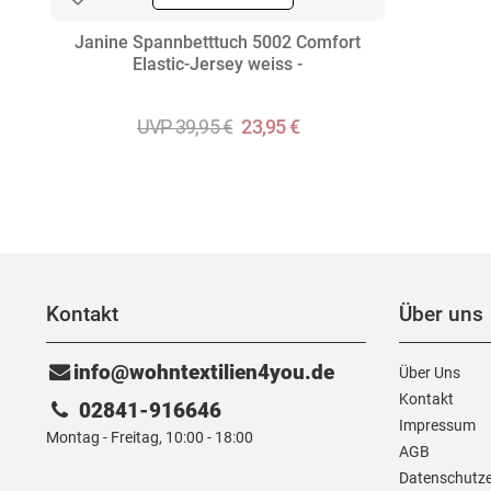
Janine Spannbetttuch 5002 Comfort
Elastic-Jersey weiss -
UVP 39,95 €
23,95 €
Kontakt
Über uns
info@wohntextilien4you.de
Über Uns
Kontakt
02841-916646
Impressum
Montag - Freitag, 10:00 - 18:00
AGB
Daten­schutz­