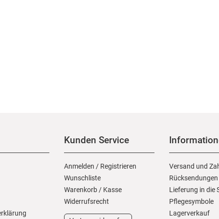
Kunden Service
Informatio
Anmelden
/
Registrieren
Versand und Za
Wunschliste
Rücksendungen
Warenkorb
/
Kasse
Lieferung in die
Widerrufs­recht
Pflegesymbole
erklärung
Lagerverkauf