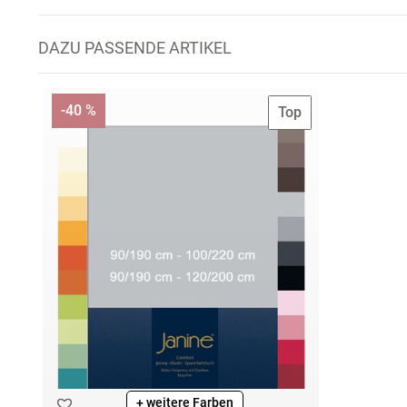
DAZU PASSENDE ARTIKEL
-40 %
Top
+ weitere Farben