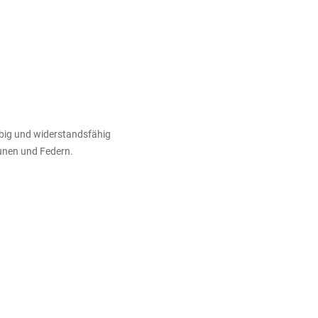
lebig und widerstandsfähig
unen und Federn.