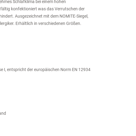
nehmes Schlafklima bei einem hohen
ältig konfektioniert was das Verrutschen der
rhindert. Ausgezeichnet mit dem NOMITE-Siegel,
rgiker. Erhältlich in verschiedenen Größen.
e I, entspricht der europäischen Norm EN 12934
and