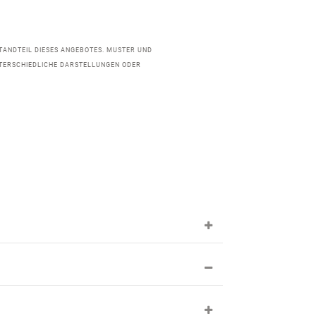
STANDTEIL DIESES ANGEBOTES. MUSTER UND
TERSCHIEDLICHE DARSTELLUNGEN ODER