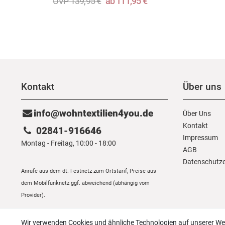
UVP 139,95 €
ab 111,95 €
Kontakt
Über uns
info@wohntextilien4you.de
Über Uns
Kontakt
02841-916646
Impressum
Montag - Freitag, 10:00 - 18:00
AGB
Daten­schutz­
Anrufe aus dem dt. Festnetz zum Ortstarif, Preise aus
dem Mobilfunknetz ggf. abweichend (abhängig vom
Provider).
Wir verwenden Cookies und ähnliche Technologien auf unserer W