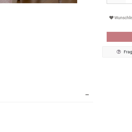
Wunschli
Frag