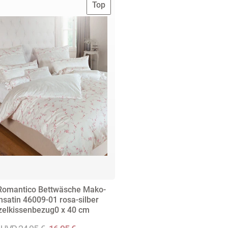
Top
Romantico Bettwäsche Mako-
nsatin 46009-01 rosa-silber
zelkissenbezug0 x 40 cm