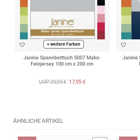
+ weitere Farben
Janine Spannbetttuch 5007 Mako-
Janine 
Feinjersey 100 cm x 200 cm
UVP 29,95 €
17,95 €
ÄHNLICHE ARTIKEL