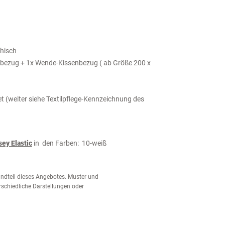
thisch
ezug + 1x Wende-Kissenbezug ( ab Größe 200 x
 (weiter siehe Textilpflege-Kennzeichnung des
sey Elastic
in den Farben: 10-weiß
tandteil dieses Angebotes. Muster und
schiedliche Darstellungen oder