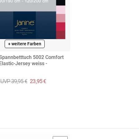
+ weitere Farben
Spannbetttuch 5002 Comfort
Elastic-Jersey weiss -
UVP 39,95 €
23,95 €