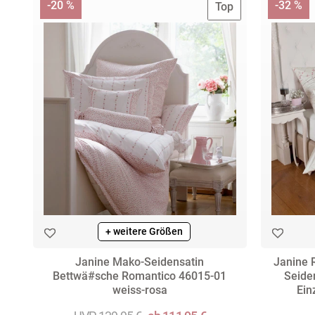
-20 %
-32 %
Top
+ weitere Größen
Janine Mako-Seidensatin
Janine 
Bettwä#sche Romantico 46015-01
Seide
weiss-rosa
Ein