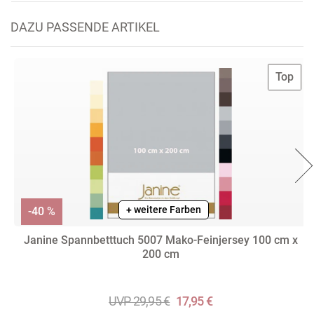
DAZU PASSENDE ARTIKEL
Top
+ weitere Farben
-40 %
Janine Spannbetttuch 5007 Mako-Feinjersey 100 cm x
200 cm
UVP 29,95 €
17,95 €