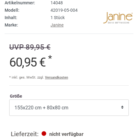
Artikelnummer:
14048
Modell:
42019-05-004
Inhalt:
1 Stück
Marke:
Janine
UVP 89,95 €
*
60,95 €
* inkl. ges. MwSt. zzgl.
Versandkosten
Größe
nicht verfügbar