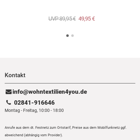
UVP 89,95 €
49,95 €
Kontakt
info@wohntextilien4you.de
02841-916646
Montag - Freitag, 10:00 - 18:00
Anrufe aus dem dt. Festnetz zum Ortstarif, Preise aus dem Mobilfunknetz ggf.
abweichend (abhängig vom Provider).