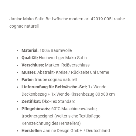
Janine Mako-Satin Bettwäsche modern art 42019-005 traube
cognac naturell
Material:
100% Baumwolle
Qualität:
Hochwertiger Mako-Satin
Verschluss:
Marken- Reißverschluss
Muster:
Abstrakt- Kreise / Rückseite uni Creme
Farbe:
traube cognac naturell
Lieferumfang für Bettwäsche-Set:
1x Wende-
Deckenbezug + 1x Wende-Kissenbezug 80 x80 cm
Zertifikat:
Öko-Tex Standard
Pflegehinweis:
60°C Maschinenwäsche,
trocknergeeignet (weiter siehe Textilpflege-
Kennzeichnung des Herstellers)
Hersteller:
Janine Design GmbH / Deutschland