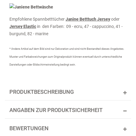
Empfohlene Spannbetttücher
Janine Betttuch Jersey
oder
Jersey Elastic
in den Farben: 09 - ecru, 47 - cappuccino, 41 -
burgund, 82 - marine
* Andere Artikel auf dem Bild sind nur Dekoration und sind nicht Bestandteil dieses Angebotes.
Muster und Farbabweichungen zum Originalprodukt können eventuell durch unterschiedliche
Darstellungen oder Bildschirmeinstellung bedingt sein.
PRODUKTBESCHREIBUNG
ANGABEN ZUR PRODUKTSICHERHEIT
BEWERTUNGEN