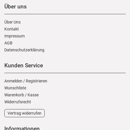
Über uns
Über Uns
Kontakt
Impressum
AGB
Daten­schutz­erklärung
Kunden Service
Anmelden
/
Registrieren
Wunschliste
Warenkorb
/
Kasse
Widerrufs­recht
Vertrag widerrufen
Informationen