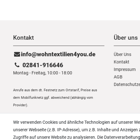
Kontakt
Über uns
info@wohntextilien4you.de
Über Uns
Kontakt
02841-916646
Impressum
Montag - Freitag, 10:00 - 18:00
AGB
Daten­schutz­
Anrufe aus dem dt. Festnetz zum Ortstarif, Preise aus
dem Mobilfunknetz ggf. abweichend (abhängig vom
Provider).
Wir verwenden Cookies und ähnliche Technologien auf unserer W
unserer Webseite (z.B. IP-Adresse), um z.B. Inhalte und Anzeigen 
Zugriffe auf unsere Website zu analysieren. Die Datenverarbeitung 