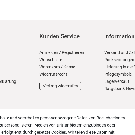
Kunden Service
Informatio
Anmelden
/
Registrieren
Versand und Za
Wunschliste
Rücksendungen
Warenkorb
/
Kasse
Lieferung in die
Widerrufs­recht
Pflegesymbole
erklärung
Lagerverkauf
Vertrag widerrufen
Ratgeber & New
ebsite und verarbeiten personenbezogene Daten von Besucher:innen
zu personalisieren, Medien von Drittanbietern einzubinden oder
erfolgt erst durch gesetzte Cookies. Wir teilen diese Daten mit