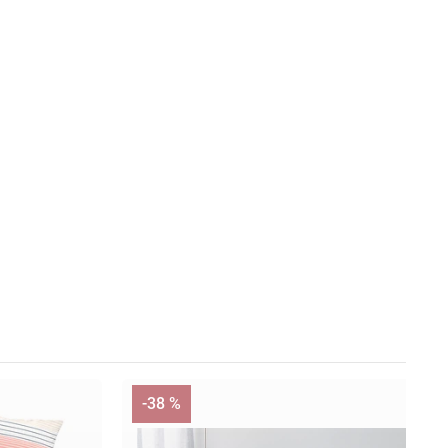
-38 %