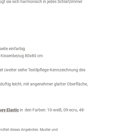
fügt sie sich harmonisch in jedes Schlafzimmer
eite einfarbig
 Kissenbezug 80x80 cm
 (weiter siehe Textilpflege-Kennzeichnung des
 duftig leicht, mit angenehmer glatter Oberfläche,
sey Elastic
in den Farben: 10-weiß, 09-ecru, 48-
tandteil dieses Angebotes. Muster und