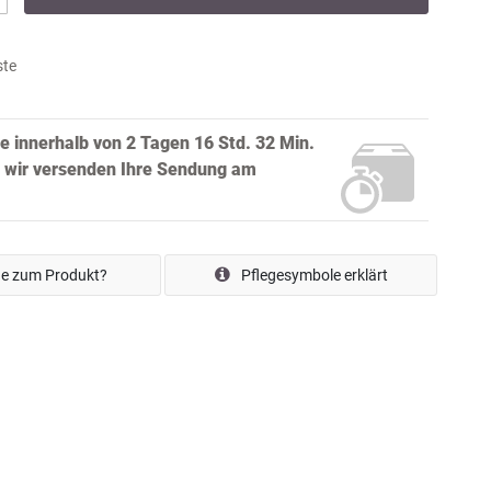
ste
ie innerhalb von
2 Tagen 16 Std. 32 Min.
 wir versenden Ihre Sendung
am
e zum Produkt?
Pflegesymbole erklärt