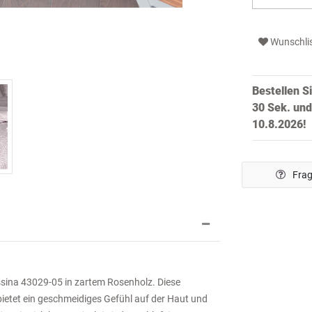
Wunschli
Bestellen S
29 Sek.
und
10.8.2026!
Frag
sina 43029-05 in zartem Rosenholz. Diese
etet ein geschmeidiges Gefühl auf der Haut und