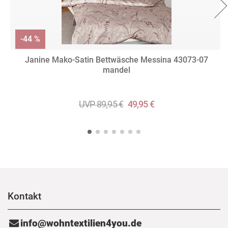
-44 %
Janine Mako-Satin Bettwäsche Messina 43073-07
mandel
UVP 89,95 €
49,95 €
Kontakt
info@wohntextilien4you.de