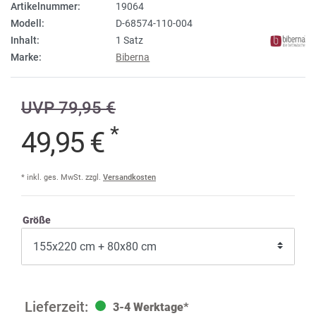
Artikelnummer:
19064
Modell:
D-68574-110-004
Inhalt:
1 Satz
Marke:
Biberna
UVP 79,95 €
*
49,95 €
* inkl. ges. MwSt. zzgl.
Versandkosten
Größe
3-4 Werktage*